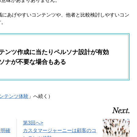
る意味があまりありません。
議にあげやすいコンテンツや、他者と比較検討しやすいコン
す。
ンテンツ作成に当たりペルソナ設計が有効
ルソナが不要な場合もある
ンテンツ体験
」へ続く）
第3回へ>
を明確
カスタマージャーニーは顧客のコ