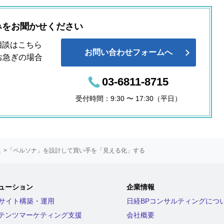
みをお聞かせください
相談はこちら
お問い合わせフォームへ
お急ぎの場合
03-6811-8715
受付時間：9:30 〜 17:30（平日）
事
>
「ペルソナ」を設計して買い手を「見える化」する
ューション
企業情報
bサイト構築・運用
日経BPコンサルティングにつ
テンツマーケティング支援
会社概要