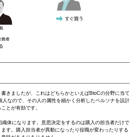
きましたが、これはどちらかといえばBtoCの分野に当て
が個人なので、その人の属性を細かく分析したペルソナを設計
ることが有効です。
組織体になります。意思決定をするのは購入の担当者だけで
ります。購入担当者が異動になったり役職が変わったりする