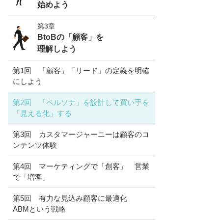
始めよう
第3章
BtoBの「顧客」を
理解しよう
第1回 「顧客」「リード」の定義を明確
にしよう
第2回 「ペルソナ」を設計して買い手を
「見える化」する
第3回 カスタマージャーニーは顧客のコ
ンテンツ体験
第4回 マーケティングで「創客」 営業
で「増客」
第5回 有力な見込み顧客に最適化
ABMという戦略