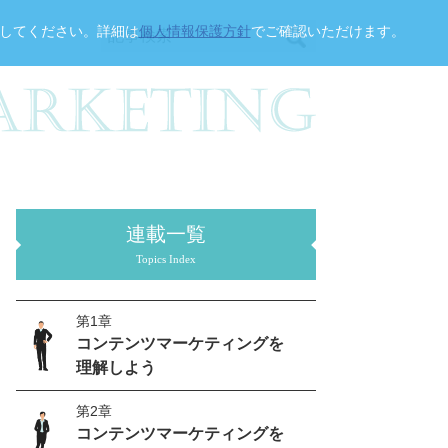
クしてください。詳細は
個人情報保護方針
でご確認いただけます。
連載一覧
Topics Index
第1章
コンテンツマーケティングを
理解しよう
第2章
コンテンツマーケティングを