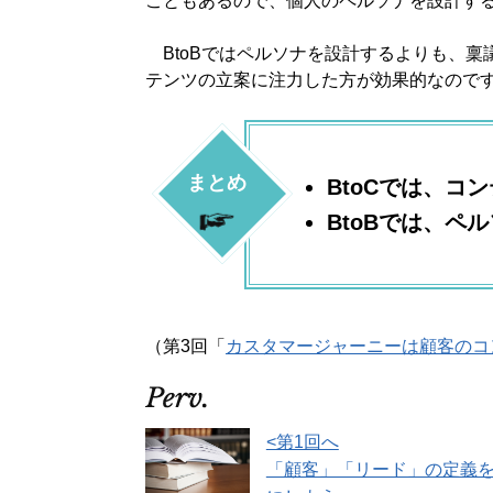
こともあるので、個人のペルソナを設計す
BtoBではペルソナを設計するよりも、稟
テンツの立案に注力した方が効果的なので
まとめ
BtoCでは、コ
BtoBでは、ペ
（第3回「
カスタマージャーニーは顧客のコ
<第1回へ
「顧客」「リード」の定義