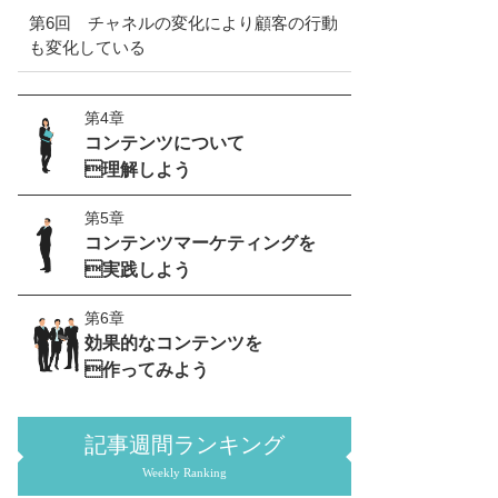
第6回 チャネルの変化により顧客の行動
も変化している
第4章
コンテンツについて
理解しよう
第5章
コンテンツマーケティングを
実践しよう
第6章
効果的なコンテンツを
作ってみよう
記事週間ランキング
Weekly Ranking