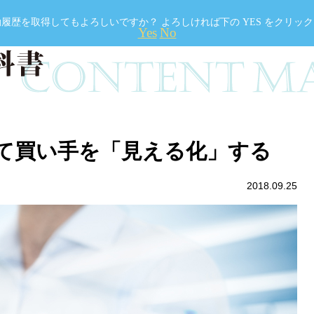
歴を取得してもよろしいですか？ よろしければ下の YES をクリッ
Yes
No
て買い手を「見える化」する
2018.09.25