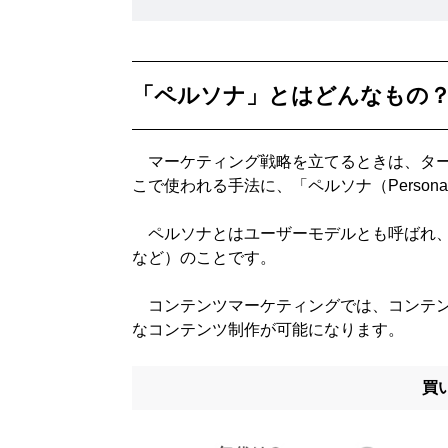
「ペルソナ」とはどんなもの
マーケティング戦略を立てるときは、ター
こで使われる手法に、「ペルソナ（Perso
ペルソナとはユーザーモデルとも呼ばれ、
など）のことです。
コンテンツマーケティングでは、コンテン
なコンテンツ制作が可能になります。
買