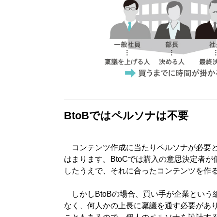
BtoBではペルソナは不要
コンテンツ作成に当たりペルソナが必要と書
はまります。BtoCでは購入の意思決定者
したうえで、それに合ったコンテンツを作
しかしBtoBの場合、買い手が企業という
なく、何人かの上長に稟議を通す必要があ