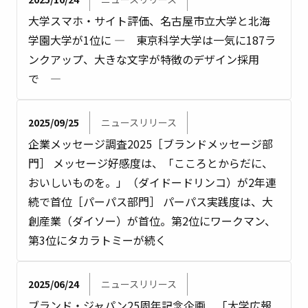
大学スマホ・サイト評価、名古屋市立大学と北海
学園大学が1位に — 東京科学大学は一気に187ラ
ンクアップ、大きな文字が特徴のデザイン採用
で —
2025/09/25
ニュースリリース
企業メッセージ調査2025［ブランドメッセージ部
門］ メッセージ好感度は、「こころとからだに、
おいしいものを。」（ダイドードリンコ）が2年連
続で首位［パーパス部門］ パーパス実践度は、大
創産業（ダイソー）が首位。第2位にワークマン、
第3位にタカラトミーが続く
2025/06/24
ニュースリリース
ブランド・ジャパン25周年記念企画 「大学広報