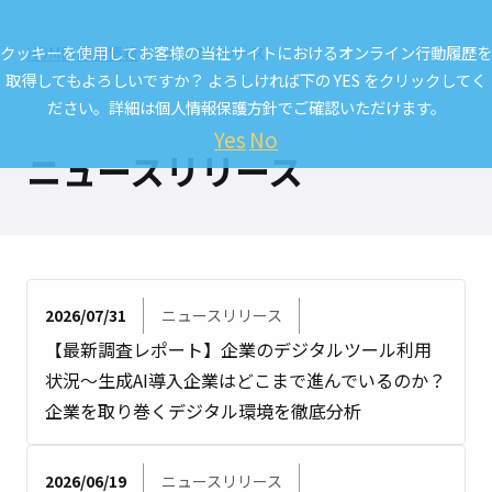
クッキーを使用してお客様の当社サイトにおけるオンライン行動履歴を
HOME
最新情報
ニュースリリース
取得してもよろしいですか？ よろしければ下の YES をクリックしてく
ださい。詳細は
個人情報保護方針
でご確認いただけます。
Yes
No
ニュースリリース
2026/07/31
ニュースリリース
【最新調査レポート】企業のデジタルツール利用
状況～生成AI導入企業はどこまで進んでいるのか？
企業を取り巻くデジタル環境を徹底分析
2026/06/19
ニュースリリース