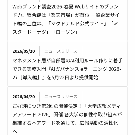
Webブランド調査2026-春夏 Webサイトのブラン
ド力、総合編は「楽天市場」が首位 一般企業サイ
ト編の上位は、「マクドナルド公式サイト」「ミ
スタードーナツ」「ローソン」
2026/05/20
ニュースリリース
マネジメント層が自部署のAI利用ルール作りに着手
できる実務入門『AIガバナンス eラーニング 2026-
27［導入編］』を5月22日より提供開始
2026/04/20
ニュースリリース
ご好評につき第2回の開催決定！「大学広報メディ
アアワード 2026」開催 各大学の個性や取り組みが
集結する本アワードを通じて、広報活動の活性化
へ