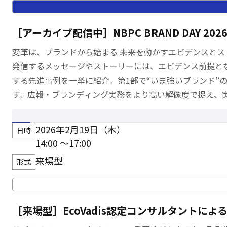
［アーカイブ配信中］NBPC BRAND DAY 
変革は、ブランドから始まる ―――未来を動かすエビデンスと
発信するメッセージやストーリーには、エビデンス前提とな
する先進事例を一挙に紹介。第1部で“いま強いブランド”
す。広報・ブランディング実務をより高い解像度で捉え、
し巻き込むための言葉とフレームを手に入れましょう。
2026年2月19日（木）
日時
14:00 〜17:00
来場型
形式
［来場型］EcoVadis認定コンサルタントによ