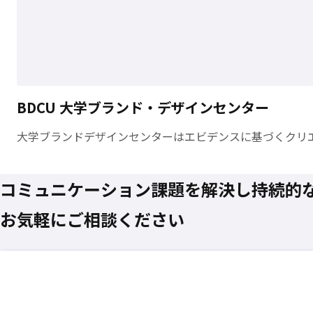
BDCU
大学ブランド・デザインセンター
大学ブランドデザインセンターは
エビデンスに基づくクリ
コミュニケーション課題を
解決し
持続的
お気軽にご相談ください