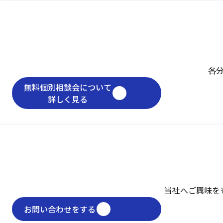
各
無料個別相談会について
詳しく見る
当社へご興味を
お問い合わせをする