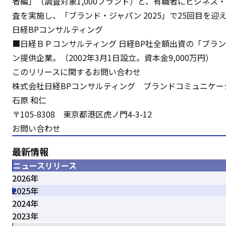
者編」（調査対象1,000ブランド）と、有職者にビジネス
査を実施し、「ブランド・ジャパン 2025」で25回目を迎
日経BPコンサルティング
■日経ＢＰコンサルティング 日経BP社全額出資の「ブラ
ン提供企業。（2002年3月1日設立。資本金9,000万円）
このリリースに関するお問い合わせ
株式会社日経BPコンサルティング ブランドコミュニケー
石原 和仁
〒105-8308 東京都港区虎ノ門4-3-12
お問い合わせ
最新情報
ニュースリリース
2026年
2025年
2024年
2023年