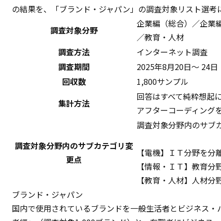
の結果を、「ブランド・ジャパン」の調査対象リスト選考
企業編（総合）／企業
調査対象分野
／教育・人材
調査方法
インターネット調査
調査期間
2025年8月20日～ 24日
回収数
1,800サンプル
回答はすべて純粋想起
集計方法
アフターコーディング
調査対象分野内のサブ
調査対象分野内のサブカテゴリ変
【電機】ＩＴ分野を分
更点
【情報・ＩＴ】教育分
【教育・人材】人材分
ブランド・ジャパン
国内で使用されているブランドを一般生活者とビジネス・