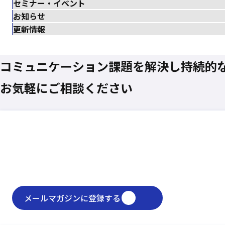
セミナー・イベント
お知らせ
更新情報
コミュニケーション課題を
解決し
持続的
お気軽にご相談ください
メールマガジンに登録する