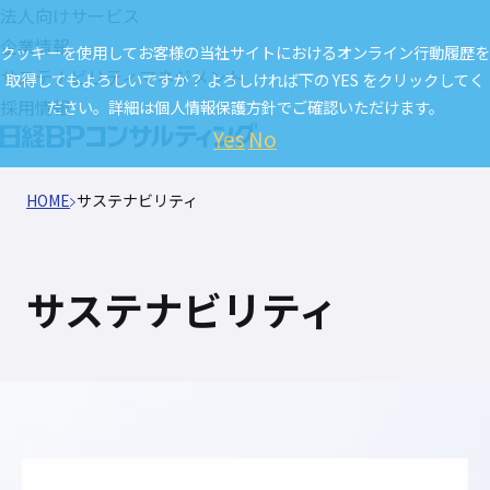
法人向けサービス
企業情報
クッキーを使用してお客様の当社サイトにおけるオンライン行動履歴を
サステナビリティマネジメント
取得してもよろしいですか？ よろしければ下の YES をクリックしてく
採用情報
ださい。詳細は
個人情報保護方針
でご確認いただけます。
Yes
No
HOME
サステナビリティ
サステナビリティ