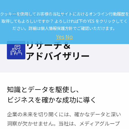
クッキーを使用してお客様の当社サイトにおけるオンライン行動履歴を
HOME
サービス一覧
リサーチ＆アドバイザリー
取得してもよろしいですか？ よろしければ下の YES をクリックしてく
ださい。詳細は
個人情報保護方針
でご確認いただけます。
Yes
No
リサーチ＆
アドバイザリー
知識とデータを駆使し、
ビジネスを確かな成功に導く
企業の未来を切り開くには、確かなデータと深い
洞察が欠かせません。
当社は、メディアグループ