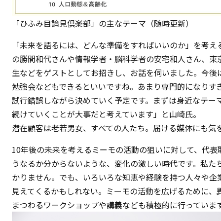
「ひふみ目論見倶楽部」の主なテーマ（随時更新）
「未来を語るには、どんな準備をすればいいのか」を考え
の勝間和代さんや情報学者・脳科学者の安宅和人さん、東
生などをゲストとしてお招きし、お話を伺いました。今後
勉強会などもできるといいですね。あまり専門的になりす
試行錯誤しながら決めていく予定です。まずは身近なテー
続けていくことが大事だと考えています」と山崎氏。
潜在顧客は老若男女、すべての人たち。届ける媒体にも気
10年後の未来を考えるミーモの活動の狙いに対して、代表
うなるか分からないような、変化の激しい時代です。私たち
かりません。でも、いろいろな知恵や経験を持つ人々や企
見えてくるかもしれない。ミーモの活動を広げるために、
まつわるワークショップや講義なども積極的に行っていま