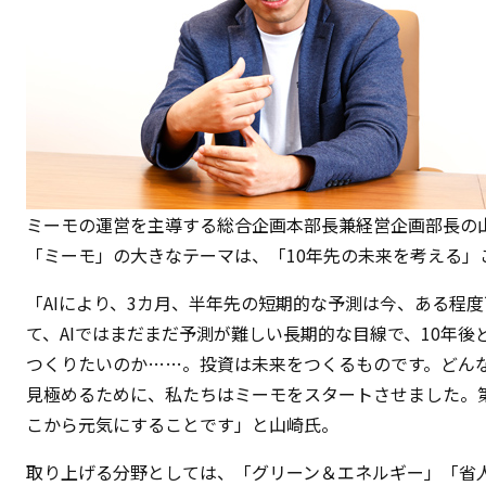
ミーモの運営を主導する総合企画本部長兼経営企画部長の
「ミーモ」の大きなテーマは、「10年先の未来を考える」
「AIにより、3カ月、半年先の短期的な予測は今、ある程
て、AIではまだまだ予測が難しい長期的な目線で、10年
つくりたいのか……。投資は未来をつくるものです。どん
見極めるために、私たちはミーモをスタートさせました。
こから元気にすることです」と山崎氏。
取り上げる分野としては、「グリーン＆エネルギー」「省