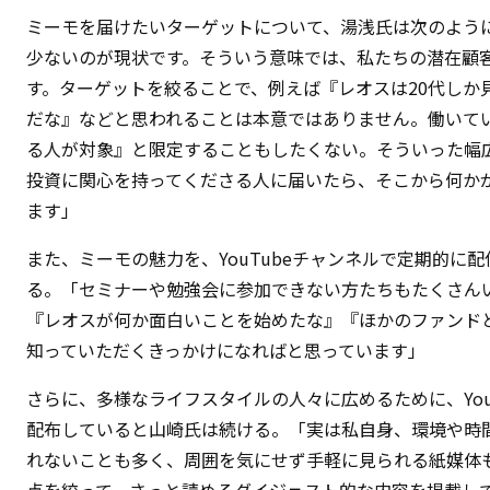
ミーモを届けたいターゲットについて、湯浅氏は次のよう
少ないのが現状です。そういう意味では、私たちの潜在顧
す。ターゲットを絞ることで、例えば『レオスは20代しか
だな』などと思われることは本意ではありません。働いて
る人が対象』と限定することもしたくない。そういった幅広
投資に関心を持ってくださる人に届いたら、そこから何か
ます」
また、ミーモの魅力を、YouTubeチャンネルで定期的に
る。「セミナーや勉強会に参加できない方たちもたくさん
『レオスが何か面白いことを始めたな』『ほかのファンド
知っていただくきっかけになればと思っています」
さらに、多様なライフスタイルの人々に広めるために、You
配布していると山崎氏は続ける。「実は私自身、環境や時間的
れないことも多く、周囲を気にせず手軽に見られる紙媒体
点を絞って、さっと読めるダイジェスト的な内容を掲載し