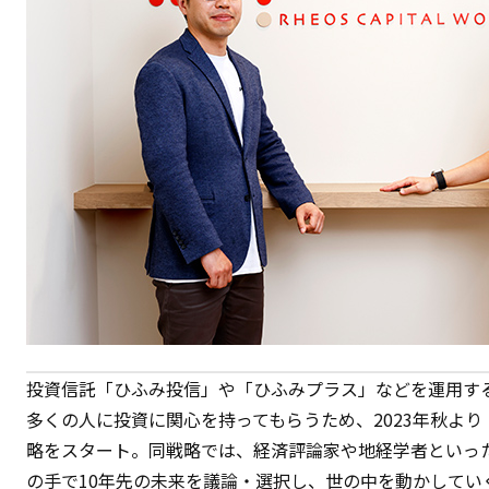
投資信託「ひふみ投信」や「ひふみプラス」などを運用す
多くの人に投資に関心を持ってもらうため、2023年秋よ
略をスタート。同戦略では、経済評論家や地経学者といっ
の手で10年先の未来を議論・選択し、世の中を動かしていく