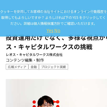
クッキーを使用してお客様の当社サイトにおけるオンライン行動履歴を
HOME
情報発信／CCL.
投資運用だけでなく、多様な視点からの発
取得してもよろしいですか？ よろしければ下の YES をクリックしてく
ださい。詳細は
個人情報保護方針
でご確認いただけます。
Yes
No
投資運用だけでなく、多様な視点か
ス・キャピタルワークスの挑戦
レオス・キャピタルワークス株式会社
コンテンツ編集・制作
広報メディア
金融
プロジェクト実績