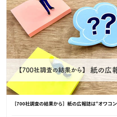
［700社調査の結果から］紙の広報誌は“オワコン