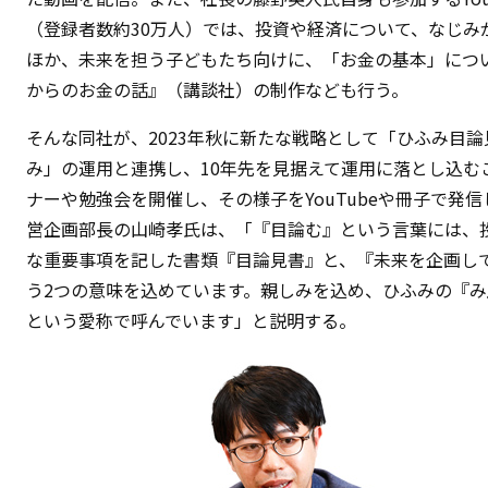
（登録者数約30万人）では、投資や経済について、なじみ
ほか、未来を担う子どもたち向けに、「お金の基本」につい
からのお金の話』（講談社）の制作なども行う。
そんな同社が、2023年秋に新たな戦略として「ひふみ目
み」の運用と連携し、10年先を見据えて運用に落とし込む
ナーや勉強会を開催し、その様子をYouTubeや冊子で発
営企画部長の山崎孝氏は、「『目論む』という言葉には、
な重要事項を記した書類『目論見書』と、『未来を企画し
う2つの意味を込めています。親しみを込め、ひふみの『
という愛称で呼んでいます」と説明する。