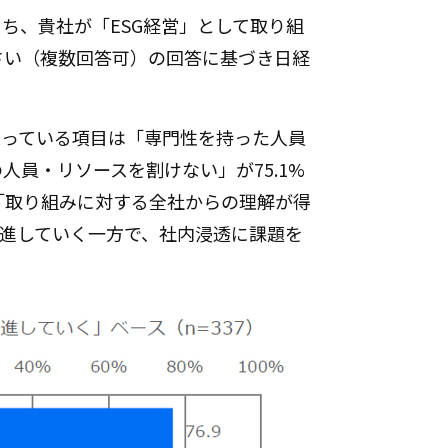
のうち、貴社が「ESG経営」として取り組
さい（複数回答可）の回答に基づき日経
思っている項目は「専門性を持った人員
人員・リソースを割けない」が75.1%
「取り組みに対する全社からの理解が得
を推進していく一方で、社内浸透に課題を