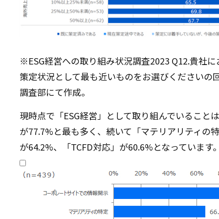
※ESG経営への取り組み状況調査2023 Q12.貴
策定状況として最も近いものをお選びくださいの回
調査部にて作成。
現時点で「ESG経営」として取り組んでいること
が77.7%と最も多く、続いて「マテリアリティの特
が64.2%、「TCFD対応」が60.6%となっています