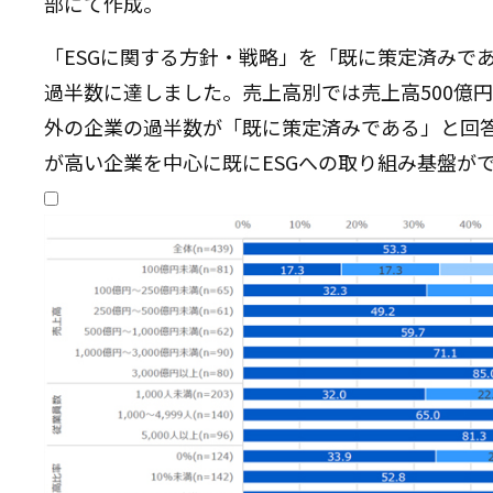
部にて作成。
「ESGに関する方針・戦略」を「既に策定済みであ
過半数に達しました。売上高別では売上高500億
外の企業の過半数が「既に策定済みである」と回
が高い企業を中心に既にESGへの取り組み基盤が