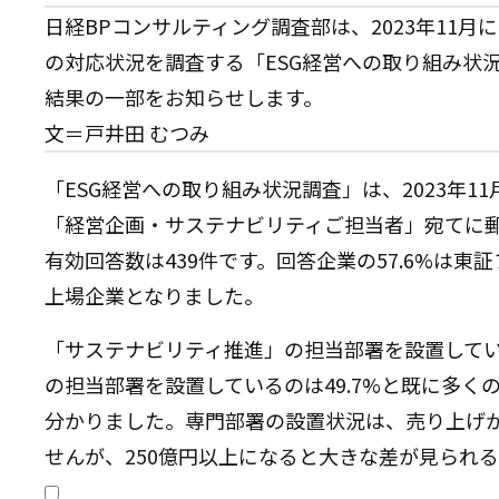
日経BPコンサルティング調査部は、2023年11月
の対応状況を調査する「ESG経営への取り組み状
結果の一部をお知らせします。
文＝戸井田 むつみ
「ESG経営への取り組み状況調査」は、2023年11
「経営企画・サステナビリティご担当者」宛てに
有効回答数は439件です。回答企業の57.6%は東証
上場企業となりました。
「サステナビリティ推進」の担当部署を設置している
の担当部署を設置しているのは49.7%と既に多
分かりました。専門部署の設置状況は、売り上げが
せんが、250億円以上になると大きな差が見られ