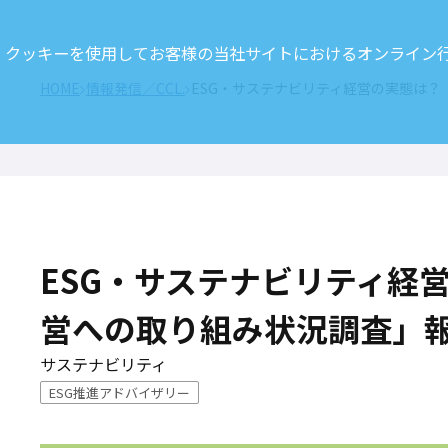
クッキーを使用してお客様の当社サイトにおけるオンライン行動
HOME
情報発信／CCL.
ESG・サステナビリティ経営の実態は？
ESG・サステナビリティ経営
営への取り組み状況調査」
サステナビリティ
ESG推進アドバイザリー