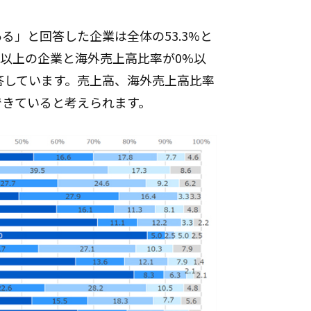
る」と回答した企業は全体の53.3%と
円以上の企業と海外売上高比率が0%以
答しています。売上高、海外売上高比率
できていると考えられます。