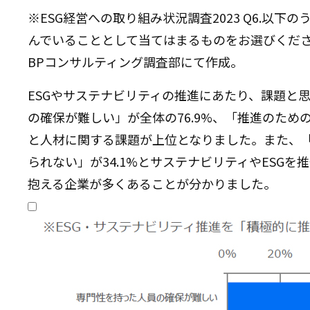
※ESG経営への取り組み状況調査2023 Q6.以下
んでいることとして当てはまるものをお選びくだ
BPコンサルティング調査部にて作成。
ESGやサステナビリティの推進にあたり、課題と
の確保が難しい」が全体の76.9%、「推進のための
と人材に関する課題が上位となりました。また、
られない」が34.1%とサステナビリティやESG
抱える企業が多くあることが分かりました。