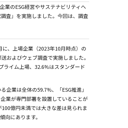
に企業のESG経営やサステナビリティへ
況調査」を実施しました。今回は、調査
月に、上場企業（2023年10月時点）の
郵送およびウェブ調査で実施しました。
プライム上場、32.6%はスタンダード
企業は全体の59.7%、「ESG推進」
くの企業が専門部署を設置していることが
100億円未満では大きな差は見られま
る傾向にあります。