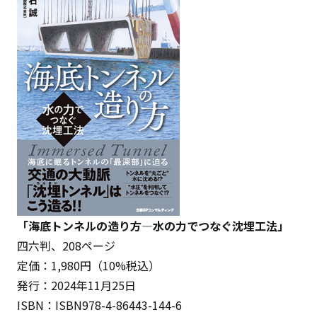
「海底トンネルの造り方―水の力でつなぐ沈埋工法」
四六判、208ページ
定価：1,980円（10%税込）
発行：2024年11月25日
ISBN：ISBN978-4-86443-144-6