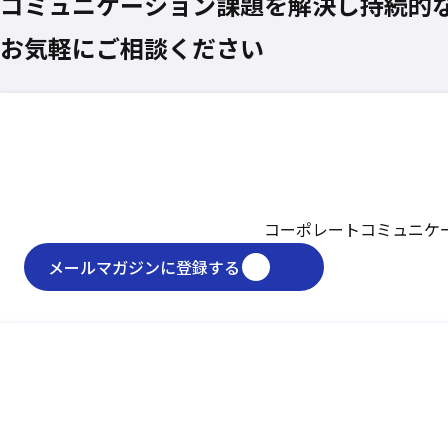
コミュニケーション課題を
解決し
持続的
お気軽にご相談ください
コーポレートコミュニケ
メールマガジンに登録する