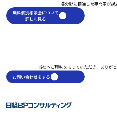
各分野に精通した専門家が課
無料個別相談会について
詳しく見る
当社へご興味をもっていただき、
ありがと
お問い合わせをする