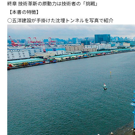
終章 技術⾰新の原動⼒は技術者の「挑戦」
【本書の特徴】
○五洋建設が手掛けた沈埋トンネルを写真で紹介