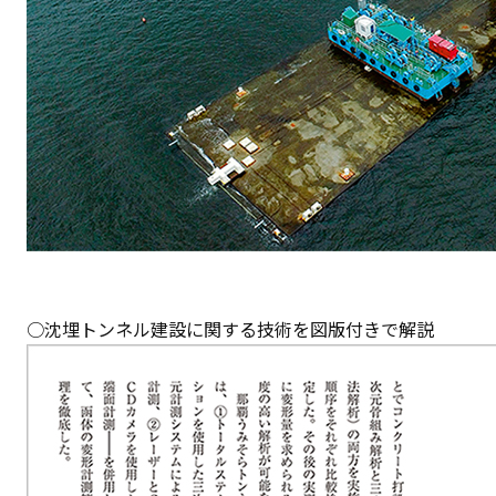
○沈埋トンネル建設に関する技術を図版付きで解説