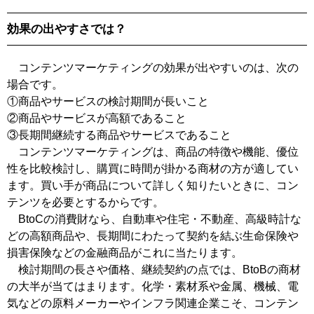
効果の出やすさでは？
コンテンツマーケティングの効果が出やすいのは、次の
場合です。
①商品やサービスの検討期間が長いこと
②商品やサービスが高額であること
③長期間継続する商品やサービスであること
コンテンツマーケティングは、商品の特徴や機能、優位
性を比較検討し、購買に時間が掛かる商材の方が適してい
ます。買い手が商品について詳しく知りたいときに、コン
テンツを必要とするからです。
BtoCの消費財なら、自動車や住宅・不動産、高級時計な
どの高額商品や、長期間にわたって契約を結ぶ生命保険や
損害保険などの金融商品がこれに当たります。
検討期間の長さや価格、継続契約の点では、BtoBの商材
の大半が当てはまります。化学・素材系や金属、機械、電
気などの原料メーカーやインフラ関連企業こそ、コンテン