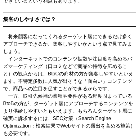
できているという利点もあります。
集客のしやすさでは？
将来顧客になってくれるターゲット層にできるだけ多く
アプローチできるか、集客しやすいかという点で見てみま
しょう。
インターネットでのコンテンツ拡散や注目度を高めるバ
ズマーケティング（口コミなどで商品の特徴を広めるこ
と）の観点からは、BtoCの商材の方が集客しやすいといえ
ます。不特定多数に人気が出そうな「面白い」コンテンツ
で、商品への注目を促すことができるからです。
一方、取引先候補の業種や要件がある程度固まっている
BtoBの方が、ターゲット層にアプローチするコンテンツを
より供給しやすいともいえます。もちろんターゲット層に
確実に訴求するには、SEO対策（Search Engine
Optimization：検索結果でWebサイトの露出を高める施策）
も必要です。