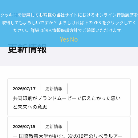
クッキーを使用してお客様の当社サイトにおけるオンライン行動履歴を
HOME
最新情報
更新情報
取得してもよろしいですか？ よろしければ下の YES をクリックしてく
ださい。詳細は
個人情報保護方針
でご確認いただけます。
Yes
No
更新情報
2026/07/17
更新情報
共同印刷がブランドムービーで伝えたかった思い
と未来への意思
2026/07/15
更新情報
― 国際教養大学が挑む、次の10年のリベラルアー