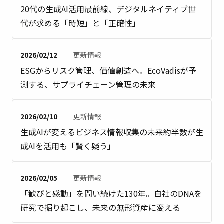
20代の生成AI活用最前線、デジタルネイティブ世
代が求める「時短」と「正確性」
2026/02/12
更新情報
ESGからリスク管理、価値創造へ。EcoVadisが予
測する、サプライチェーン管理の未来
2026/02/10
更新情報
生成AIが変えるビジネス情報収集の未来――約半数が生
成AIを活用も「賢く疑う」
2026/02/05
更新情報
「歓びと感動」を問い続けた130年。自社のDNAを
研究で掘り起こし、未来の無形資産に変える