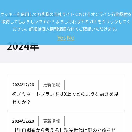
クッキーを使用してお客様の当社サイトにおけるオンライン行動履歴を
HOME
最新情報
更新情報
2024年
取得してもよろしいですか？ よろしければ下の YES をクリックしてく
ださい。詳細は
個人情報保護方針
でご確認いただけます。
Yes
No
2024年
2024/12/26
更新情報
初ノミネートブランドはX上でどのような動きを見
せたか？
2024/12/20
更新情報
［独自調査から考える］現役世代は親の介護をど