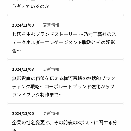
う考えているのか
2024/11/08
更新情報
共感を生むブランドストーリー ～乃村工藝社のス
テークホルダーエンゲージメント戦略とその好影
響～
2024/11/08
更新情報
無形資産の価値を伝える――横河電機の包括的ブラン
ディング戦略〜コーポレートブランド強化からブ
ランドブック制作まで〜
2024/11/06
更新情報
企業の社名変更と、その前後のXポストに関する分
析