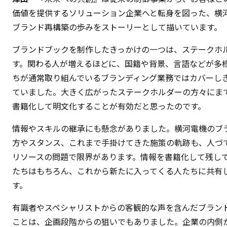
価値を提供するソリューション企業へと転身を図った、横河
ブランド再構築の歩みをストーリーとして描いています。
ブランドブックを制作したきっかけの一つは、ステークホ
す。関わる人が増えるほどに、国籍や背景、言語などが多
ちが通常取り組んでいるブランディング業務ではカバーし
ていました。大きく広がったステークホルダーの方々にま
書籍化して明文化することが有効だと思ったのです。
情報やスキルの継承にも懸念がありました。横河電機のブ
方やスタンス、これまで手掛けてきた施策の軌跡も、人づ
リソースの問題で限界があります。情報を書籍化して残し
たちはもちろん、これから新たに入ってくる人たちに共有
す。
有識者やスペシャリストからの客観的な声を含んだブラン
ことは、企画段階からの狙いでもありました。企業の内側