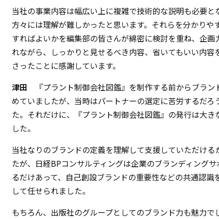
当社の事業内容は幅広い上に複雑で技術的な説明も必要と
方々には理解が難しかったと思います。それらを分かりや
すればよいかを編集部の皆さんが綿密に検討を重ね、企画
れながら、しっかりと見せるべき内容、省いてもいい内容
さったことに感謝しています。
津田
『プラント制御会社図鑑』を制作する前からブラン
めていましたが、当時はパートナーの選定に苦労するだろ
た。それだけに、『プラント制御会社図鑑』の発行は大き
した。
当社なりのブランドの定義を理解して支援していただける
たが、日経BPコンサルティングは企業のブランディングサ
るだけあって、自己創設ブランドの重要性などの共通認識
して任せられました。
もちろん、出版社のグループとしてのブランド力も魅力で