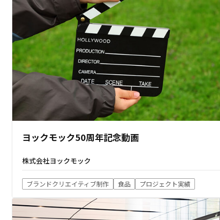
ヨックモック50周年記念動画
株式会社ヨックモック
ブランドクリエイティブ制作
食品
プロジェクト実績