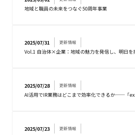
地域と職員の未来をつなぐ50周年事業
2025/07/31
更新情報
Vol.1 自治体×企業：地域の魅力を発信し、明日
2025/07/28
更新情報
AI活用でIR業務はどこまで効率化できるか──「ex
2025/07/23
更新情報