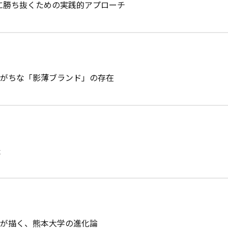
争に勝ち抜くための実践的アプローチ
しがちな「影薄ブランド」の存在
表
”が描く、熊本大学の進化論