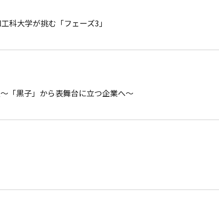
知工科大学が挑む「フェーズ3」
査～「黒子」から表舞台に立つ企業へ～