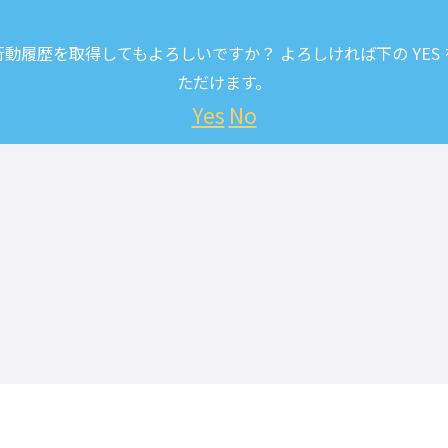
履歴を取得してもよろしいですか？ よろしければ下の YES
ただけます。
Yes
No