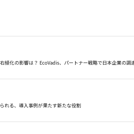
傾化の影響は？ EcoVadis、パートナー戦略で日本企業の
められる、導入事例が果たす新たな役割