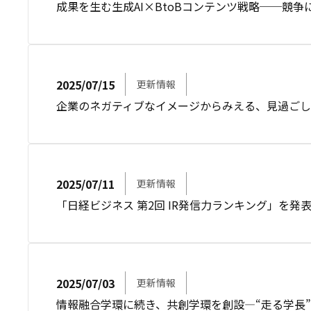
成果を生む生成AI×BtoBコンテンツ戦略──競
2025/07/15
更新情報
企業のネガティブなイメージからみえる、見過ご
2025/07/11
更新情報
「日経ビジネス 第2回 IR発信力ランキング」を発
2025/07/03
更新情報
情報融合学環に続き、共創学環を創設―“走る学長