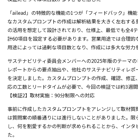
「ailead」の特徴的な機能の1つが「フィードバック」
なカスタムプロンプトの作成は解析結果を大きく左右する重要
の活用を想定して設計されており、仕様上、最低でも全4テ
計60項目を設定する必要があります。営業用途では合理的
用途によっては過剰な項目数となり、作成には多大な労力
サステナビリティ委員会メンバーへの2025年版のテーマのヒ
レポートからの要点抽出や、他社のサステナビリティレポー
を決定しました。カスタムプロンプトの作成、確認、修正、再
応の工数とリードタイムが必要で、今回の検証では約3週
【検証2】取材実施：90分制限への対応
事前に作成したカスタムプロンプトをアレンジして取材質
は質問案の順番通りには進行しないことがありました。限
し、何を割愛するかの判断が求められることから、インタ
た。