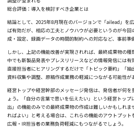
調整が望まれる
総合評価：導入を検討すべき企業とは
結論として、2025年8月現在のバージョンで「ailead」
ば有効だが、相応の工夫とノウハウが必要というのが今回
成・設定、録画データの時間的制約への対応など、事前準
しかし、上記の機能改善が実現されれば、最終成果物の種
中でも新製品発表やプレスリリースなどの情報発信には有効だ
直接担当者にヒアリングするだけで「トピック要約」「抽
資料収集や調整、原稿作成業務の軽減につながる可能性が
経営トップや経営幹部のメッセージ発信は、発信者が何を
ょう。「自分の言葉で思いを伝えたい」という経営トップには
出」の機能のみでの最終成果物の作成は難しいかもしれま
ればよい」と考える場合は、これらの機能のアウトプット
広報・IR担当者の業務負荷軽減にもつながるでしょう。