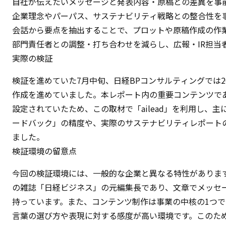
自社が伝えたいメッセージと発表内容・原稿との差異を事
企業理念やパーパス、サステナビリティ戦略との整合性を
会話から要点を抽出することで、プロットや原稿作成の作
部門責任者との調整・打ち合わせを減らし、広報・IR担当
実際の検証
検証を進めていた7月中旬、日経BPコンサルティングでは2
作成を進めていました。本レポート内の重要コンテンツで
設定されていたため、この取材で「ailead」を利用し、
ードバック」の精度や、実際のサステナビリティレポート
ました。
検証環境の留意点
今回の検証環境には、一般的な企業と異なる特性がありま
の雑誌「日経ビジネス」の元編集長であり、文章でメッセ
持っています。また、コンテンツ制作は事業の中核の1つ
言葉の選び方や表現に対する感度が高い環境です。このため