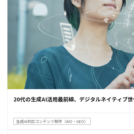
20代の生成AI活用最前線、デジタルネイティブ
生成AI対応コンテンツ制作（AIO・GEO）