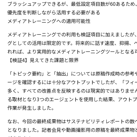
ブラッシュアップできるが、最低設定項目数が60あるため
優先度を判断しながら活用する必要がある
メディアトレーニングへの適用可能性
メディアトレーニングでの利用も検証項目に加えましたが
グとしての活用は限定的です。将来的に話す速度、抑揚、
れれば、より実用的なメディアトレーニングツールとなる
【検証4】見えてきた課題と限界
「トピック要約」と「抽出」については原稿作成時の参考
ージを確認するには十分なアウトプットでしたが、「フィー
多く、すべての改善点を反映するのは現実的ではありません
る取材となり3つのエージェントを使用した結果、アウトプ
作業が発生しました。
なお、今回の最終成果物はサステナビリティレポートの数
となりました。記者会見や動画撮影用の原稿を最終成果物