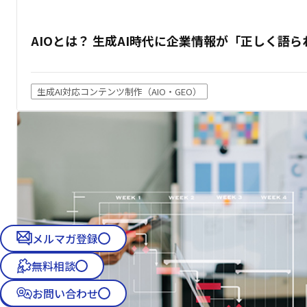
AIOとは？ 生成AI時代に企業情報が「正しく語
生成AI対応コンテンツ制作（AIO・GEO）
メルマガ登録
無料相談
お問い合わせ