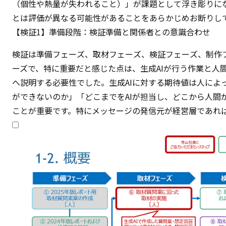
（個性や熱量が失われること）」が課題として浮き彫りに
とは評価が異なる可能性があることをあらかじめお断りし
【検証1】準備段階：検証準備と関係者との意識合わせ
検証は準備フェーズ、取材フェーズ、検証フェーズ、制作
ーズで、特に重要だと感じた点は、生成AIが行う作業と人
へ説明する必要性でした。生成AIに対する期待値は人によ
ができないのか」「どこまでをAIが担当し、どこから人間
ことが重要です。特にメッセージの発信元が経営層であれ