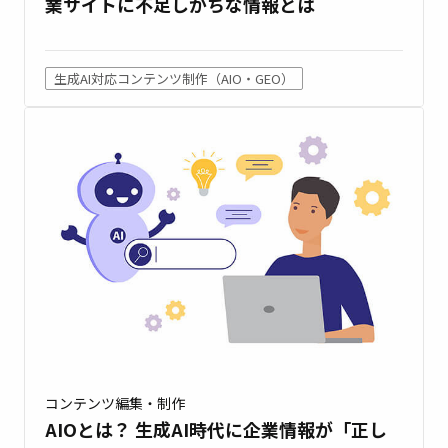
業サイトに不足しがちな情報とは
生成AI対応コンテンツ制作（AIO・GEO）
コンテンツ編集・制作
AIOとは？ 生成AI時代に企業情報が「正し