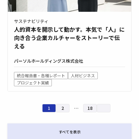
サステナビリティ
人的資本を開示して動かす。本気で「人」に
向き合う企業カルチャーをストーリーで伝
える
パーソルホールディングス株式会社
統合報告書・各種レポート
人材ビジネス
プロジェクト実績
1
2
…
18
すべてを表示