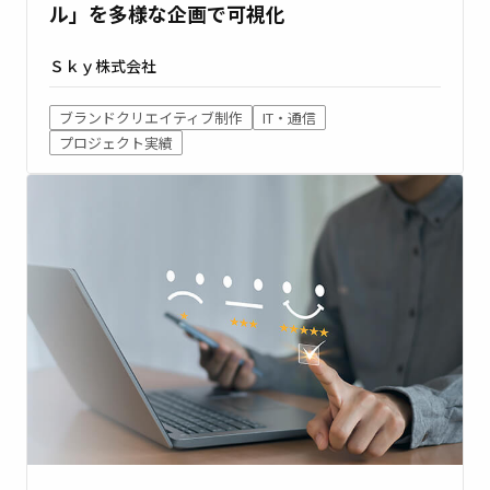
ル」を多様な企画で可視化
Ｓｋｙ株式会社
ブランドクリエイティブ制作
IT・通信
プロジェクト実績