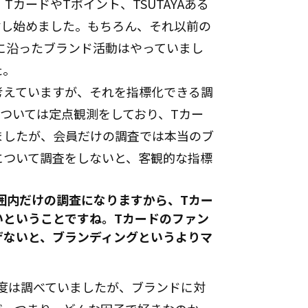
TカードやTポイント、TSUTAYAある
討し始めました。もちろん、それ以前の
れに沿ったブランド活動はやっていまし
た。
考えていますが、それを指標化できる調
ついては定点観測をしており、Tカー
ましたが、会員だけの調査では本当のブ
について調査をしないと、客観的な指標
囲内だけの調査になりますから、Tカー
いということですね。Tカードのファン
げないと、ブランディングというよりマ
度は調べていましたが、ブランドに対