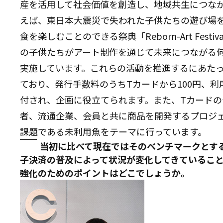
産を活用して社会価値を創造し、地域共生につな
えば、東日本大震災で失われた子供たちの遊び場
食を楽しむことのできる祭典「Reborn-Art Fes
の子供たちがアート制作を通じて未来につながる
実施しています。これらの活動を推進するにあた
ており、発行手数料のうちTカードから100円、
付され、企画に役立てられます。また、Tカード
者、流通企業、会員と共に商品を開発するプロジ
課題である未利用魚をテーマに行っています。
当初に比べて現在ではそのベンチマークとす
子決済の普及によって状況が変化してきているこ
強化のためのポイントはどこでしょうか。