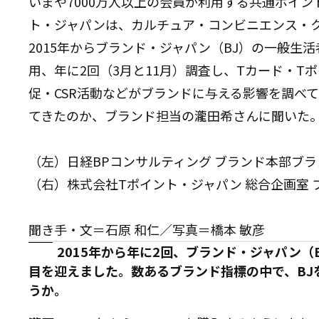
いまや7000万人以上の会員が利用する共通ポイン
ト・ジャパンは、カルチュア・コンビニエンス・ク
2015年からブランド・ジャパン（BJ）の一般生
用、年に2回（3月と11月）調査し、Tカード・T
促・CSR活動などがブランドに与える影響を調べ
てきたのか、ブランド担当の瀧田希さんに聞いた
（左）日経BPコンサルティング ブランド本部ブラ
（右）株式会社Tポイント・ジャパン 総合企画室 
聞き手・文＝石原 和仁／写真＝橋本 敏彦
2015年から年に2回、ブランド・ジャパン（
目を迎えました。数あるブランド指標の中で、BJ
うか。