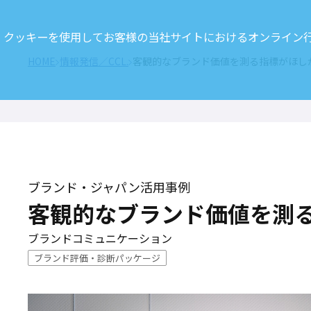
クッキーを使用してお客様の当社サイトにおけるオンライン行動
HOME
情報発信／CCL.
客観的なブランド価値を測る指標がほし
ブランド・ジャパン活用事例
客観的なブランド価値を測
ブランドコミュニケーション
ブランド評価・診断パッケージ