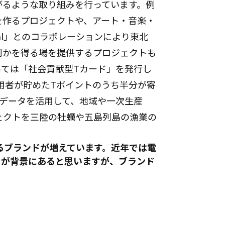
がるような取り組みを行っています。例
を作るプロジェクトや、アート・音楽・
tival」とのコラボレーションにより東北
何かを得る場を提供するプロジェクトも
っては「社会貢献型Tカード」を発行し
利用者が貯めたTポイントのうち半分が寄
のデータを活用して、地域や一次生産
ェクトを三陸の牡蠣や五島列島の漁業の
るブランドが増えています。近年では電
とが背景にあると思いますが、ブランド