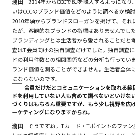
瀧田
2014年からCCCでBJを購入するようになり、
いはCCCのブランド価値をどのように調べるか検
2010年頃からブランドスローガンを掲げて、そ
たが、客観的なブランドの指標はありませんでし
ブランディングとは生活者から愛されることだと
査はT会員向けの独自調査だけでした。独自調査に
ドの利用件数との相関関係などの分析も行ってい
ランド価値を測ることができません。生活者全体
にならないのです。
会員だけだとコミュニケーションを取れる範
ドを利用していない人も含めて調べないといけな
づくりはもちろん重要ですが、もう少し視野を広
ーケティングになりますからね。
瀧田
そうですね。Tカード・Tポイントのファン