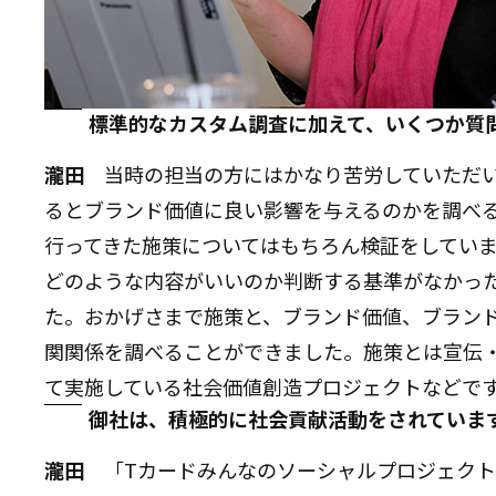
標準的なカスタム調査に加えて、いくつか質
瀧田
当時の担当の方にはかなり苦労していただい
るとブランド価値に良い影響を与えるのかを調べ
行ってきた施策についてはもちろん検証をしてい
どのような内容がいいのか判断する基準がなかっ
た。おかげさまで施策と、ブランド価値、ブラン
関関係を調べることができました。施策とは宣伝
て実施している社会価値創造プロジェクトなどで
御社は、積極的に社会貢献活動をされていま
瀧田
「Tカードみんなのソーシャルプロジェクト