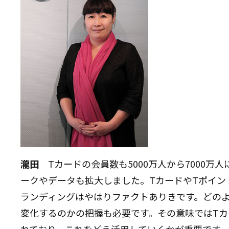
瀧田
Tカードの会員数も5000万人から7000万
ークやデータも拡大しました。TカードやTポイン
ランディングはやはりファクトありきです。どの
変化するのかの把握も必要です。その意味ではTカ
れており、これをどう活用していくかが重要です。