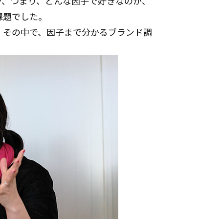
ジ、つまり、どんな因子で好きなのか、
課題でした。
、その中で、因子まで分かるブランド調