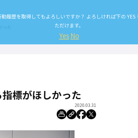
履歴を取得してもよろしいですか？ よろしければ下の YES
ただけます。
かった
Yes
No
る指標がほしかった
2020.03.31