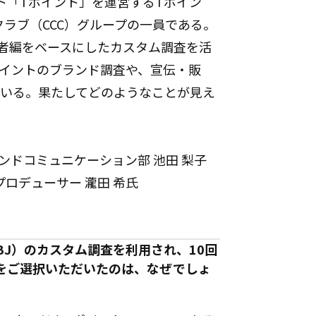
ト「Tポイント」を運営するTポイン
ラブ（CCC）グループの一員である。
活者編をベースにしたカスタム調査を活
ポイントのブランド調査や、宣伝・販
ている。果たしてどのようなことが見え
。
ンドコミュニケーション部 池田 梨子
プロデューサー 瀧田 希氏
BJ）のカスタム調査を利用され、10回
をご選択いただいたのは、なぜでしょ