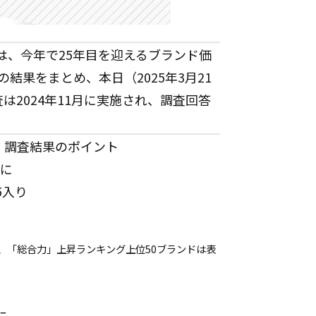
は、今年で25年目を迎えるブランド価
の結果をまとめ、本日（2025年3月21
2024年11月に実施され、調査回答
、調査結果のポイント
位に
5入り
、「総合力」上昇ランキング上位50ブランドは
表
に