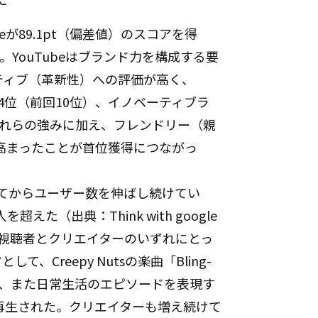
が89.1pt（偏差値）のスコアを得
。YouTubeはブランド力を構成する要
ティブ（革新性）への評価が高く、
は4位（前回10位）、イノベーティブラ
れらの強みに加え、フレンドリー（親
が高まったことが首位獲得につながっ
始してからユーザー数を伸ばし続けてい
えた（出典：Think with google
ことで視聴者とクリエイターのいずれにとっ
Creepy Nutsの楽曲「Bling-
を記録、また日常生活のエピソードを表現す
再生された。クリエイターも増え続けて