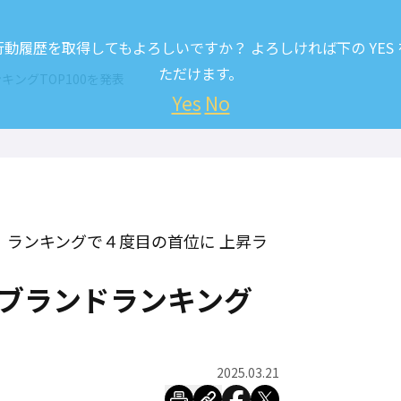
履歴を取得してもよろしいですか？ よろしければ下の YES
ただけます。
キングTOP100を発表
Yes
No
力」ランキングで４度目の首位に 上昇ラ
｜ブランドランキング
2025.03.21