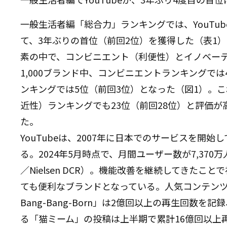
一般生活者編「総合力」ランキングでは、YouTube
て、3年ぶりの首位（前回2位）を獲得した（
表1
）
素の中で、コンビニエント（利便性）とイノベー
1,000ブランド中、コンビニエントランキングで
ンキングでは5位（前回3位）となった（
図1
）。こ
近性）ランキングでも23位（前回28位）と評価
た。
YouTubeは、2007年に日本でのサービスを開
る。2024年5月時点で、月間ユーザー数が7,370万人を超
／Nielsen DCR）。機能改善を継続してきた
ても便利なブランドとなっている。人気コンテンツとして、
Bang-Bang-Born」は2億回以上の再生回数
る「猫ミーム」の投稿は上半期で累計16億回以上