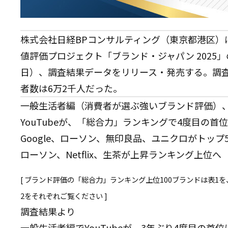
株式会社日経BPコンサルティング（東京都港区）
値評価プロジェクト「ブランド・ジャパン 2025」
日）、調査結果データをリリース・発売する。調査は
者数は6万2千人だった。
一般生活者編（消費者が選ぶ強いブランド評価）
YouTubeが、「総合力」ランキングで4度目の首
Google、ローソン、無印良品、ユニクロがトップ
ローソン、Netflix、生茶が上昇ランキング上位へ
[ ブランド評価の「総合力」ランキング上位100ブランドは
表1
を
2
をそれぞれご覧ください ]
調査結果より
一般生活者編でYouTubeが、3年ぶり4度目の首位