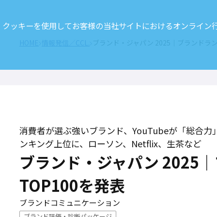
クッキーを使用してお客様の当社サイトにおけるオンライン行動
HOME
情報発信／CCL.
ブランド・ジャパン 2025｜ブランドラン
消費者が選ぶ強いブランド、YouTubeが「総合
ンキング上位に、ローソン、Netflix、生茶など
ブランド・ジャパン 2025
TOP100を発表
ブランドコミュニケーション
ブランド評価・診断パッケージ