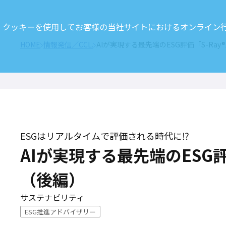
クッキーを使用してお客様の当社サイトにおけるオンライン行動
HOME
情報発信／CCL.
AIが実現する最先端のESG評価「S-Ra
ESGはリアルタイムで評価される時代に⁉
AIが実現する最先端のESG評
（後編）
サステナビリティ
ESG推進アドバイザリー