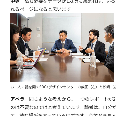
中塚
私も必要なデータが1カ所に集まれば、い
れるページになると思います。
お二人に話を聞くSDGsデザインセンターの成田（左）と松崎（
アベラ
同じような考えから、一つのレポートが2
のは不要なのではと考えています。読者は、自分
て、読む場所を変えているはずです。企業がきち