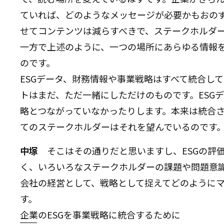
ていれば、どのようなメッセージが必要かもおの
せてコンテンツは減らすべきで、ステークホルダ
一方で上述のように、一つの場所にあらゆる情報
のです。
ESGデータ、財務情報や事業戦略はすべて統合し
トはまだ、ただ一緒にしただけのものです。ESG
略とつながっていなかったりします。本来は統合
てのステークホルダーはそれを望んでいるのです
中塚
そこはその通りだと思いますし、ESGの評
く、いろいろなステークホルダーの課題や問題意
会社の経営として、戦略として捉えてどのように
す。
企業のESGを事業戦略に統合するために