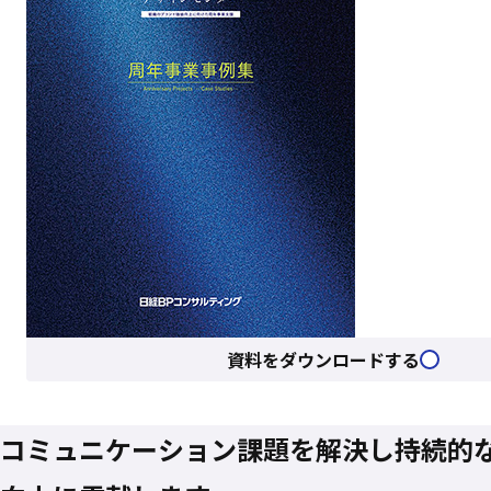
資料をダウンロードする
コミュニケーション課題を
解決し
持続的