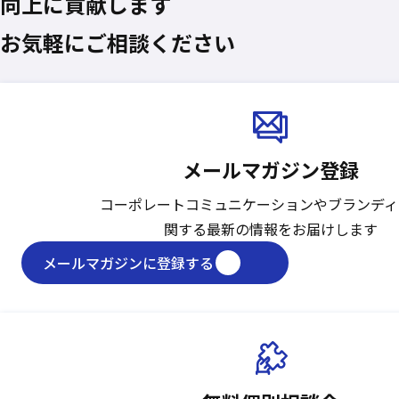
向上に貢献します
お気軽にご相談ください
メールマガジン登録
コーポレートコミュニケーションや
ブランディ
関する最新の情報をお届けします
メールマガジンに登録する