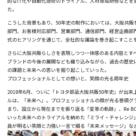
的なIT化や自動化技術のトライアル、人材育成研修などを
た。
こうした背景もあり、50年史の制作においては、大阪共販
部門、お客様対応部門、営業部門、通信部門、経営企画部
式のヒアリングを通じて、全社的な議論を巻き起こすこと
さらに大阪共販らしさを表現しつつ一体感のある内容とす
ブランドの今後の展開なども織り込みながら、過去の歴史
の課題と未来への思いを掘り起こしていった。
プロフェッショナルとしての想いと、笑顔の光る周年史
2018年6月、ついに「トヨタ部品大阪共販50年史」が出
ルは、「未来へ」。プロフェッショナルの顔が光る巻頭グ
まり、設立から現在までを振り返る「変革の軌跡」、Re B
いった未来へのトライアルを納めた「ミライ・チャレンジ
員が明るい笑顔と力強い一言で綴る「未来メッセージ」な