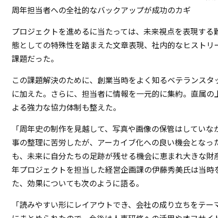
周年担当者への全社的なバックアップが成功のカギ
プロジェクトを進めるに当たっては、未来視点を表現する難し
態としての特殊性を踏まえた文章表現、社内的なヒストリ
課題だった。
この課題解決のために、創業当時をよく知るベテランスタ
に加えた。さらに、担当者に情報を一元的に集約。直属の
よる強力な協力体制も整えた。
「周年史の制作を見越して、写真や画像の保管はしていな
事の整理に苦労したが、アーカイブ化への良い機会となっ
も、未来に自分たちの足跡が残せる機会に恵まれ大きな財
年プロジェクトを担当した経営企画課の伊藤秀美氏は当時
た、効果についても次のように語る。
「読みやすい形にレイアウトでき、会社の成り立ちをテー