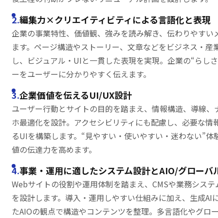
編集力×クリエイティビティによる言語化と表現
企業の事業特性、価値観、強みを読み解き、伝わりやすい
ます。ページ構造やストーリー、文章などをビジネス・産
し、ビジュアル・UIと一貫した表現を実現。企業の“らし
ーをユーザーに分かりやすく伝えます。
企業価値を伝えるUI/UX設計
ユーザー行動とサイトの目的を踏まえ、情報構造、導線、
ホ最適化を設計。アクセシビリティにも配慮し、必要な情
るUIを構築します。“見やすい・使いやすい・迷わない”体
値の伝達力を高めます。
事業・運用に適したシステム設計とAIO/グローバ
Webサイトの役割や運用体制を踏まえ、CMSや業務シス
を設計します。導入・運用しやすい仕組みに加え、生成AI
たAIOの観点で構造やコンテンツを整理。多言語化やグロー