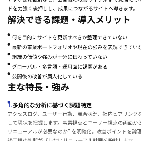
ドを力強く後押しし、成果につながるサイトへ導きます。
解決できる課題・
導入メリット
何を目的にサイトを更新すべきか整理できていない
最新の事業ポートフォリオや現在の強みを表現できてい
組織の価値や強みが十分に伝わっていない
グローバル・多言語・運用面に課題がある
公開後の改善が属人化している
主な特長・強み
多角的な分析に基づく課題特定
アクセスログ、ユーザー行動、競合状況、社内ヒアリング
して現状を把握します。事業視点とユーザー視点の両面か
リニューアルが必要なのか” を明確化。改善ポイントを論
後工程の判断がブレないリニューアル計画を設計します。