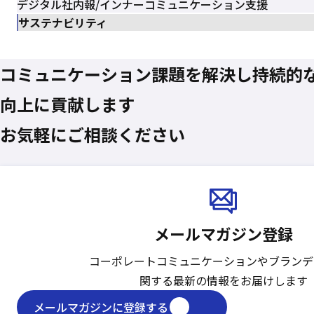
デジタル社内報/インナーコミュニケーション支援
サステナビリティ
コミュニケーション課題を
解決し
持続的
向上に貢献します
お気軽にご相談ください
メールマガジン登録
コーポレートコミュニケーションや
ブランデ
関する最新の情報をお届けします
メールマガジンに登録する