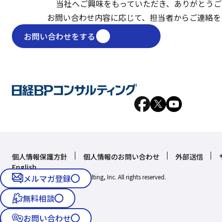
当社へご興味をもっていただき、
ありがとうご
お問い合わせ内容に応じて、
担当者からご連絡を
お問い合わせをする
個人情報保護方針
個人情報のお問い合わせ
外部送信
English
Copyright © Nikkei BP Consulting, Inc. All rights reserved.
メルマガ登録
無料相談
お問い合わせ