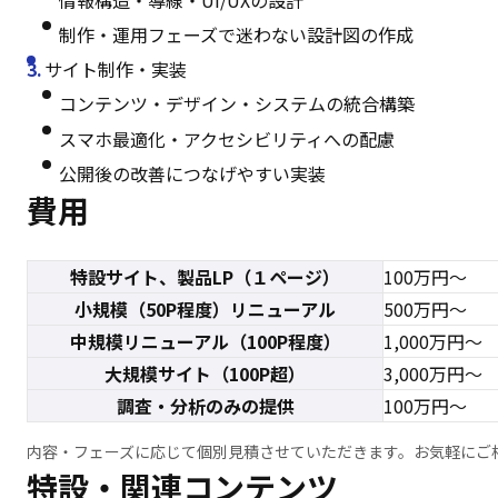
情報構造・導線・UI/UXの設計
制作・運用フェーズで迷わない設計図の作成
サイト制作・実装
コンテンツ・デザイン・システムの統合構築
スマホ最適化・アクセシビリティへの配慮
公開後の改善につなげやすい実装
費用
特設サイト、製品LP（１ページ）
100万円～
小規模（50P程度）リニューアル
500万円～
中規模リニューアル（100P程度）
1,000万円～
大規模サイト（100P超）
3,000万円～
調査・分析のみの提供
100万円～
内容・フェーズに応じて個別見積させていただきます。お気軽にご
特設・関連コンテンツ