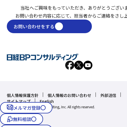
当社へご興味をもっていただき、
ありがとうござい
お問い合わせ内容に応じて、
担当者からご連絡をさし
お問い合わせをする
個人情報保護方針
個人情報のお問い合わせ
外部送信
サイトマップ
English
Copyright © Nikkei BP Consulting, Inc. All rights reserved.
メルマガ登録
無料相談