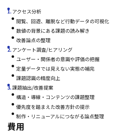
アクセス分析
閲覧、回遊、離脱など行動データの可視化
数値の背景にある課題の読み解き
改善論点の整理
アンケート調査/ヒアリング
ユーザー・関係者の意識や評価の把握
定量データでは見えない実態の補完
課題認識の精度向上
課題抽出/改善提案
構造・導線・コンテンツの課題整理
優先度を踏まえた改善方針の提示
制作・リニューアルにつながる論点整理
費用