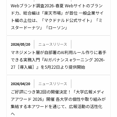
Webブランド調査2026-春夏 Webサイトのブラン
ド力、総合編は「楽天市場」が首位 一般企業サイ
ト編の上位は、「マクドナルド公式サイト」「ミ
スタードーナツ」「ローソン」
2026/05/20
ニュースリリース
マネジメント層が自部署のAI利用ルール作りに着手
できる実務入門『AIガバナンス eラーニング 2026-
27［導入編］』を5月22日より提供開始
2026/04/20
ニュースリリース
ご好評につき第2回の開催決定！「大学広報メディ
アアワード 2026」開催 各大学の個性や取り組みが
集結する本アワードを通じて、広報活動の活性化
へ