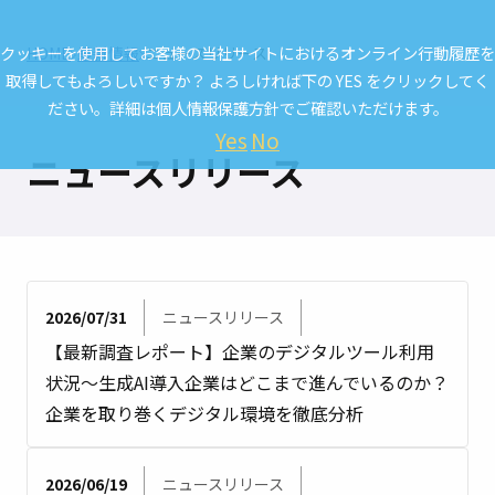
クッキーを使用してお客様の当社サイトにおけるオンライン行動履歴を
HOME
最新情報
ニュースリリース
取得してもよろしいですか？ よろしければ下の YES をクリックしてく
ださい。詳細は
個人情報保護方針
でご確認いただけます。
Yes
No
ニュースリリース
2026/07/31
ニュースリリース
【最新調査レポート】企業のデジタルツール利用
状況～生成AI導入企業はどこまで進んでいるのか？
企業を取り巻くデジタル環境を徹底分析
2026/06/19
ニュースリリース