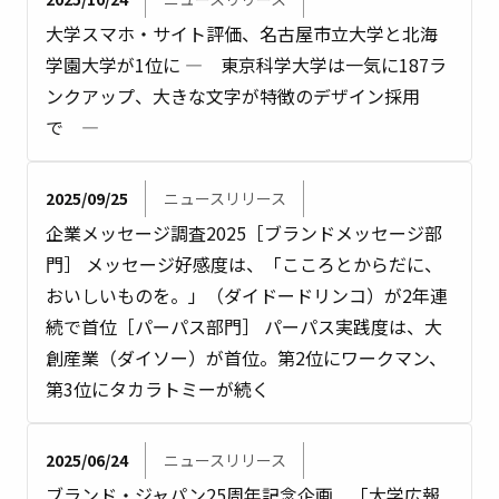
大学スマホ・サイト評価、名古屋市立大学と北海
学園大学が1位に — 東京科学大学は一気に187ラ
ンクアップ、大きな文字が特徴のデザイン採用
で —
2025/09/25
ニュースリリース
企業メッセージ調査2025［ブランドメッセージ部
門］ メッセージ好感度は、「こころとからだに、
おいしいものを。」（ダイドードリンコ）が2年連
続で首位［パーパス部門］ パーパス実践度は、大
創産業（ダイソー）が首位。第2位にワークマン、
第3位にタカラトミーが続く
2025/06/24
ニュースリリース
ブランド・ジャパン25周年記念企画 「大学広報