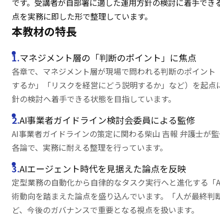
です。受講者が自部署に適した運用方針の検討に着手でき
点を実務に即した形で整理しています。
本教材の特長
マネジメント層の「判断のポイント」に焦点
各章で、マネジメント層が現場で問われる判断のポイント（
するか」「リスクを経営にどう説明するか」など）を起点
針の検討へ着手できる状態を目指しています。
AI事業者ガイドライン検討会委員による監修
AI事業者ガイドラインの策定に関わる柴山 吉報 弁護士が
各論で、実務に耐える整理を行っています。
AIエージェント時代を見据えた論点を反映
定型業務の自動化から自律的なタスク実行へと進化する「A
術動向を踏まえた論点を盛り込んでいます。「人が最終判
ど、今後のガバナンスで重要となる視点を扱います。