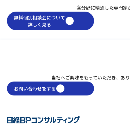
各分野に精通した専門家
無料個別相談会について
詳しく見る
当社へご興味をもっていただき、
あり
お問い合わせをする