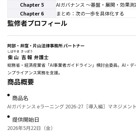
Chapter 5
AIガバナンス ～基盤・展開・効果測
Chapter 6
まとめ：次の一歩を具体化する
監修者プロフィール
阿部・井窪・片山法律事務所 パートナー
しばやま
きっぽう
柴山
吉報
弁護士
総務省・経済産業省「AI事業者ガイドライン」検討会委員。AI・
ンプライアンス実務を支援。
商品概要
商品名
AIガバナンス eラーニング 2026-27［導入編］マネジメ
提供開始日
2026年5月22日（金）