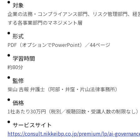
対象
企業の法務・コンプライアンス部門、リスク管理部門、経
する各事業部門のマネジメント層
形式
PDF（オプションでPowerPoint）／44ページ
学習時間
約80分
監修
柴山 吉報 弁護士（阿部・井窪・片山法律事務所）
価格
1社あたり30万円（税別／視聴回数・受講人数の制限なし
サービスサイト
https://consult.nikkeibp.co.jp/premium/lp/ai-governanc