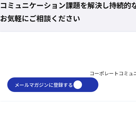
コミュニケーション課題を
解決し
持続的
お気軽にご相談ください
コーポレートコミュ
メールマガジンに登録する