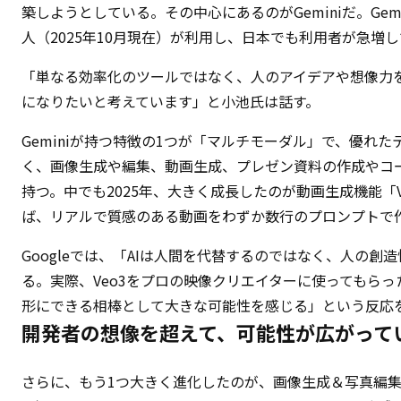
築しようとしている。その中心にあるのがGeminiだ。Gemi
人（2025年10月現在）が利用し、日本でも利用者が急増
「単なる効率化のツールではなく、人のアイデアや想像力
になりたいと考えています」と小池氏は話す。
Geminiが持つ特徴の1つが「マルチモーダル」で、優れ
く、画像生成や編集、動画生成、プレゼン資料の作成やコ
持つ。中でも2025年、大きく成長したのが動画生成機能「
ば、リアルで質感のある動画をわずか数行のプロンプトで
Googleでは、「AIは人間を代替するのではなく、人の創
る。実際、Veo3をプロの映像クリエイターに使ってもら
形にできる相棒として大きな可能性を感じる」という反応
開発者の想像を超えて、可能性が広がって
さらに、もう1つ大きく進化したのが、画像生成＆写真編集ツール