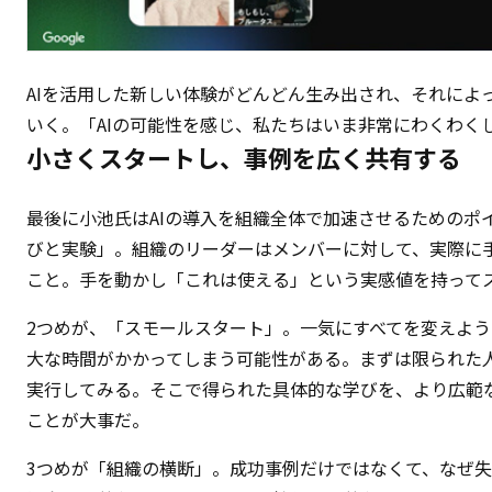
AIを活用した新しい体験がどんどん生み出され、それによ
いく。「AIの可能性を感じ、私たちはいま非常にわくわく
小さくスタートし、事例を広く共有する
最後に小池氏はAIの導入を組織全体で加速させるためのポ
びと実験」。組織のリーダーはメンバーに対して、実際に
こと。手を動かし「これは使える」という実感値を持って
2つめが、「スモールスタート」。一気にすべてを変えよ
大な時間がかかってしまう可能性がある。まずは限られた
実行してみる。そこで得られた具体的な学びを、より広範
ことが大事だ。
3つめが「組織の横断」。成功事例だけではなくて、なぜ