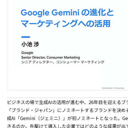
ビジネスの場で生成AIの活用が進む中、26年目を迎える
「ブランド・ジャパン」にノミネートするブランドを決める「
成AI「Gemini（ジェミニ）」が初ノミネートとなった。G
きるのか。先駆けて導入した企業ではどのような成果が出てい