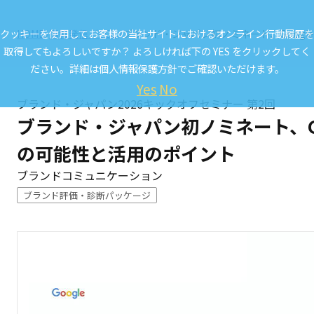
クッキーを使用してお客様の当社サイトにおけるオンライン行動履歴を
HOME
情報発信／CCL.
ブランド・ジャパン初ノミネート、Google
取得してもよろしいですか？ よろしければ下の YES をクリックしてく
ださい。詳細は
個人情報保護方針
でご確認いただけます。
Yes
No
ブランド・ジャパン2026キックオフセミナー 第2回
ブランド・ジャパン初ノミネート、Goo
の可能性と活用のポイント
ブランドコミュニケーション
ブランド評価・診断パッケージ