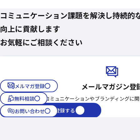
コミュニケーション課題を
解決し
持続的
向上に貢献します
お気軽にご相談ください
メールマガジン登
メルマガ登録
無料相談
コーポレートコミュニケーションや
ブランディングに
関
メールマガジンに登録する
お問い合わせ