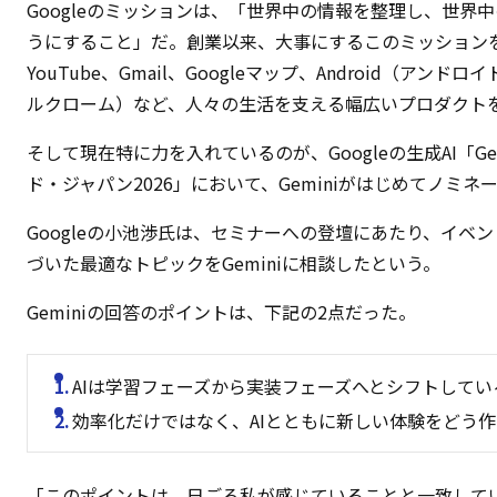
Googleのミッションは、「世界中の情報を整理し、世界
うにすること」だ。創業以来、大事にするこのミッションを軸
YouTube、Gmail、Googleマップ、Android（アンドロイ
ルクローム）など、人々の生活を支える幅広いプロダクト
そして現在特に力を入れているのが、Googleの生成AI「G
ド・ジャパン2026」において、Geminiがはじめてノミネ
Googleの小池渉氏は、セミナーへの登壇にあたり、イベ
づいた最適なトピックをGeminiに相談したという。
Geminiの回答のポイントは、下記の2点だった。
AIは学習フェーズから実装フェーズへとシフトしてい
効率化だけではなく、AIとともに新しい体験をどう
「このポイントは、日ごろ私が感じていることと一致してい