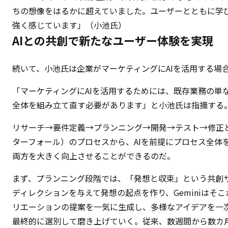
ちの想像をはるかに超えていました。ユーザーとともに学び、
強く感じています」（小池氏）
AIとの共創で新たなユーザー体験を実現
続いて、小池氏は企業がマーケティングにAIを活用する場
「マーケティングにAIを活用するためには、既存業務の単
全体を組み立て直す必要があります」と小池氏は指摘する
リサーチ→要件定義→プランニング→開発→テスト→修正と進む
ターフォール）のプロセスから、AIを前提にプロセス全体
両方を大きく向上させることができるのだ。
まず、プランニング段階では、「発想と収束」という共創サイ
ディレクションを与えて発想の起点を作り、Geminiはそ
リエーションの提案を一気に生成し、多様なアイデアを一
最終的に選別して磨き上げていく。従来、数週間から数カ