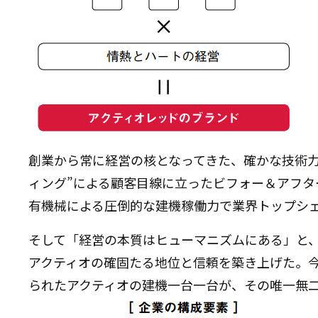
創業から常に経営の核となってきた、確かな技術力
ィング”による顧客目線に立ったビフォー＆アフ
有機械による圧倒的な建機稼働力で業界トップシ
そして「経営の本質はヒューマニズムにある」と、
アクティオの確固たる地位と信頼を築き上げた。
られたアクティオの建機一台一台が、その唯一無