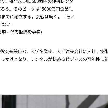
、推計約1兆3500億円の建機レンタ
う。そのピークは“5000億円企業”。
継までに確立する。挑戦は続く。「それ
ぎない」
（現・代表取締役会長）
）
役会長兼CEO。大学卒業後、大手建設会社に入社。技
きっかけとなり、レンタルが秘めるビジネスの可能性に