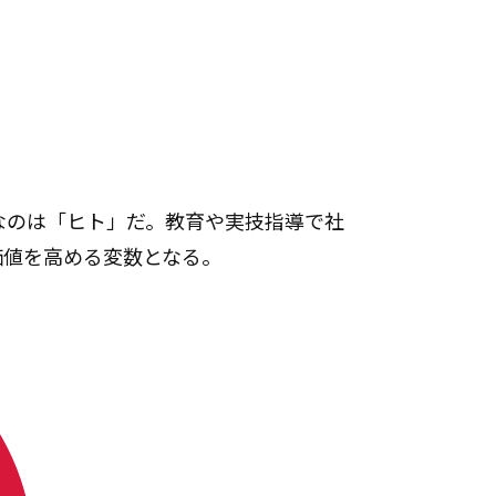
なのは「ヒト」だ。教育や実技指導で社
価値を高める変数となる。