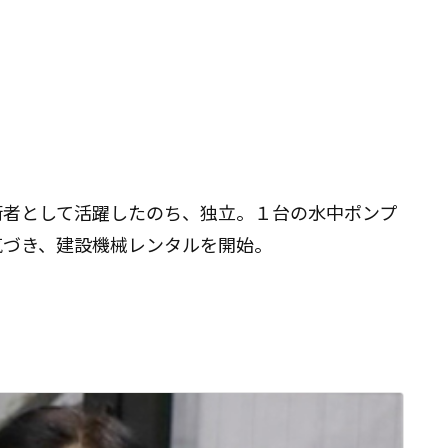
術者として活躍したのち、独立。１台の水中ポンプ
気づき、建設機械レンタルを開始。