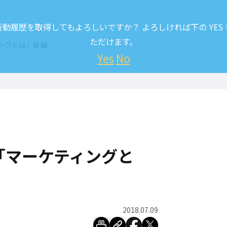
履歴を取得してもよろしいですか？ よろしければ下の YES
ただけます。
ングとは」後編
Yes
No
「マーケティングと
2018.07.09