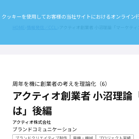
クッキーを使用してお客様の当社サイトにおけるオンライン行動
HOME
情報発信／CCL.
アクティオ創業者 小沼理論「マーケティ
周年を機に創業者の考えを理論化（6）
アクティオ創業者 小沼理論
は」後編
アクティオ株式会社
ブランドコミュニケーション
ブランドクリエイティブ制作
電機・機械
プロジェクト実績