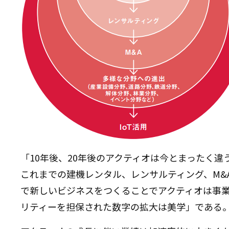
「10年後、20年後のアクティオは今とまったく
これまでの建機レンタル、レンサルティング、M&A
で新しいビジネスをつくることでアクティオは事
リティーを担保された数字の拡大は美学」である