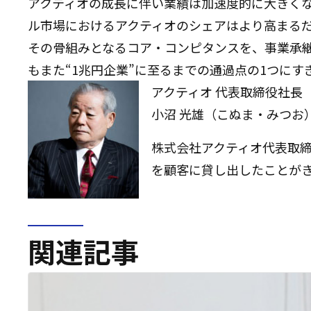
アクティオの成長に伴い業績は加速度的に大きくなり
ル市場におけるアクティオのシェアはより高まるだろ
その骨組みとなるコア・コンピタンスを、事業承
もまた“1兆円企業”に至るまでの通過点の1つにす
アクティオ 代表取締役社長
小沼 光雄（こぬま・みつお
株式会社アクティオ代表取締
を顧客に貸し出したことが
関連記事