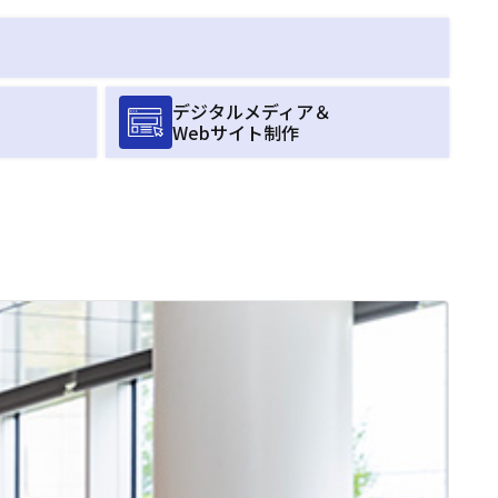
デジタルメディア＆
Webサイト制作