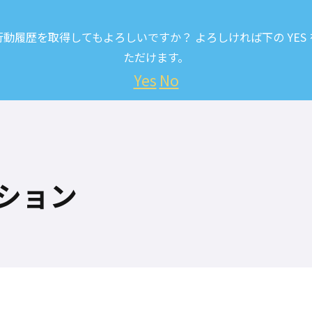
履歴を取得してもよろしいですか？ よろしければ下の YES
ただけます。
Yes
No
ション