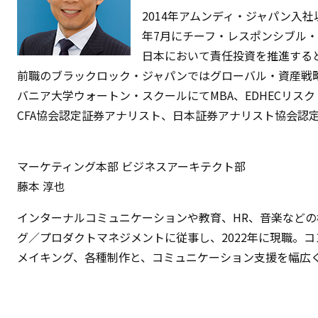
2014年アムンディ・ジャパン入社
年7月にチーフ・レスポンシブル
日本において責任投資を推進する
前職のブラックロック・ジャパンではグローバル・資産戦略
バニア大学ウォートン・スクールにてMBA、EDHECリス
CFA協会認定証券アナリスト、日本証券アナリスト協会認
マーケティング本部 ビジネスアーキテクト部
藤本 淳也
インターナルコミュニケーションや教育、HR、音楽など
グ／プロダクトマネジメントに従事し、2022年に現職。
メイキング、各種制作と、コミュニケーション支援を幅広