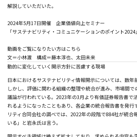
解説していただいた。
2024年5月17日開催 企業価値向上セミナー
「サステナビリティ・コミュニケーションのポイント2024
動画をご覧になりたい方は
こちら
文＝小林渡 構成＝藤本淳也、太田未来
動的に変化していく開示方針に苦慮する現場
日本におけるサステナビリティ情報開示については、数年前
しかし、評価に関わる組織の整理や統合が進み、市場間で
議論が行われている。2023年の3月より有価証券報告書
れるようになったこともあり、各企業の統合報告書を発行す
リティ合同会社の調べでは、2022年の段階で884社が統合
いる」と岩永氏は言う。
開示すべき領域は絶えず拡大しており、求められる内容も