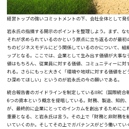
経営トップの強いコミットメントの下、会社全体として発
岩永氏の指摘する開示のポイントを整理しよう。まず、な
それが求められているのかという原点に立ち返るのが最初
ちのビジネスモデルにどう関係しているのかについて、組
ップとなる。ここでは、企業として生み出す価値が大事な
値はもちろん、従業員に対する価値、コミュニティーに対
れる。さらにもっと大きく「環境や地球に対する価値をど
ひ深めてほしい」というのが岩永氏の今の願いである。
統合報告書のガイドラインを制定しているIIRC（国際統
6つの資本という概念を提唱している。財務、製造、知的、
が、最終的に企業にとってのインカムを創出するためにこ
重要となる、と岩永氏は言う。その上で「財務と非財務を
いていくのか。そしてその上でガバナンスがどう働いてい