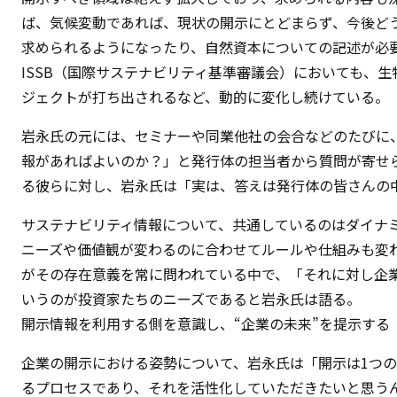
ば、気候変動であれば、現状の開示にとどまらず、今後ど
求められるようになったり、自然資本についての記述が必
ISSB（国際サステナビリティ基準審議会）においても、
ジェクトが打ち出されるなど、動的に変化し続けている。
岩永氏の元には、セミナーや同業他社の会合などのたびに
報があればよいのか？」と発行体の担当者から質問が寄せ
る彼らに対し、岩永氏は「実は、答えは発行体の皆さんの
サステナビリティ情報について、共通しているのはダイナ
ニーズや価値観が変わるのに合わせてルールや仕組みも変
がその存在意義を常に問われている中で、「それに対し企
いうのが投資家たちのニーズであると岩永氏は語る。
開示情報を利用する側を意識し、“企業の未来”を提示する
企業の開示における姿勢について、岩永氏は「開示は1つ
るプロセスであり、それを活性化していただきたいと思う