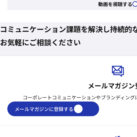
動画を視聴する
コミュニケーション課題を
解決し
持続的
お気軽にご相談ください
メールマガジン
コーポレートコミュニケーションや
ブランディング
メールマガジンに登録する