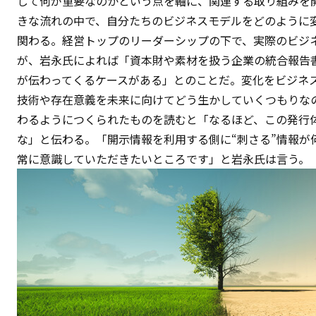
して何が重要なのかという点を軸に、関連する取り組みを
きな流れの中で、自分たちのビジネスモデルをどのように
関わる。経営トップのリーダーシップの下で、実際のビジ
が、岩永氏によれば「資本財や素材を扱う企業の統合報告
が伝わってくるケースがある」とのことだ。変化をビジネ
技術や存在意義を未来に向けてどう生かしていくつもりな
わるようにつくられたものを読むと「なるほど、この発行
な」と伝わる。「開示情報を利用する側に“刺さる”情報が
常に意識していただきたいところです」と岩永氏は言う。