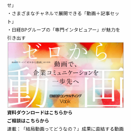
せ」
・さまざまなチャネルで展開できる「動画＋記事セッ
ト」
・日経BPグループの「専門インタビュアー」が魅力を
引き出す
資料ダウンロードは
こちら
から
ご相談は
こちら
から
連載：「結局動画ってどうなの？」成果に直結する動画