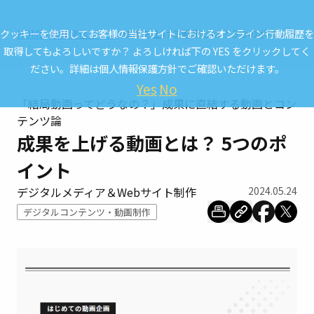
クッキーを使用してお客様の当社サイトにおけるオンライン行動履歴を
HOME
情報発信／CCL.
成果を上げる動画とは？ 5つのポイント
取得してもよろしいですか？ よろしければ下の YES をクリックしてく
ださい。詳細は
個人情報保護方針
でご確認いただけます。
Yes
No
「結局動画ってどうなの？」成果に直結する動画とコン
テンツ論
成果を上げる動画とは？ 5つのポ
イント
デジタルメディア＆Webサイト制作
2024.05.24
デジタルコンテンツ・動画制作