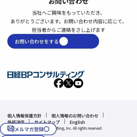
お問い合わせ
当社へご興味をもっていただき、
ありがとうございます。
お問い合わせ内容に応じて、
担当者からご連絡をさし上げます
お問い合わせをする
個人情報保護方針
個人情報のお問い合わせ
外部送信
サイトマップ
English
Copyright © Nikkei BP Consulting, Inc. All rights reserved.
メルマガ登録