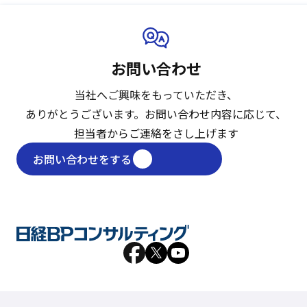
お問い合わせ
当社へご興味をもっていただき、
ありがとうございます。
お問い合わせ内容に応じて、
担当者からご連絡をさし上げます
お問い合わせをする