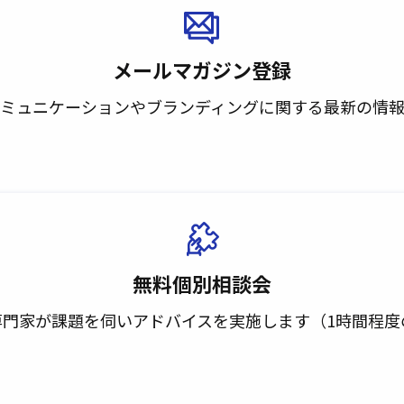
メールマガジン登録
ミュニケーションや
ブランディングに
関する最新の情
無料個別相談会
専門家が課題を伺い
アドバイスを実施します
（1時間程度