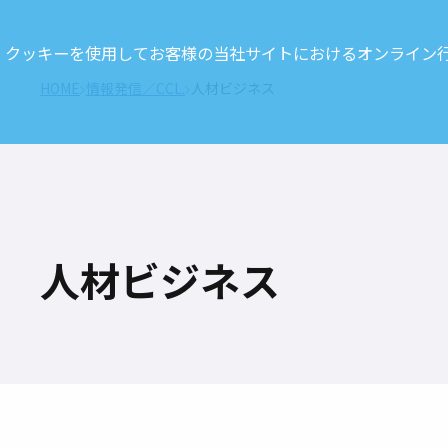
クッキーを使用してお客様の当社サイトにおけるオンライン行動
HOME
情報発信／CCL.
人材ビジネス
人材ビジネス