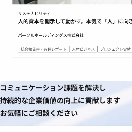
サステナビリティ
人的資本を開示して動かす。本気で「人」に向
パーソルホールディングス株式会社
統合報告書・各種レポート
人材ビジネス
プロジェクト実績
コミュニケーション課題を
解決し
持続的な企業価値の
向上に貢献します
お気軽にご相談ください