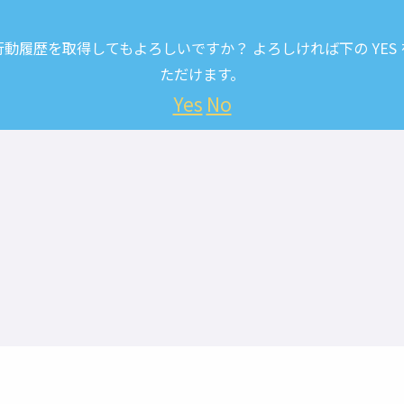
履歴を取得してもよろしいですか？ よろしければ下の YES
ただけます。
Yes
No