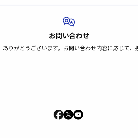
お問い合わせ
、
ありがとうございます。
お問い合わせ内容に応じて、