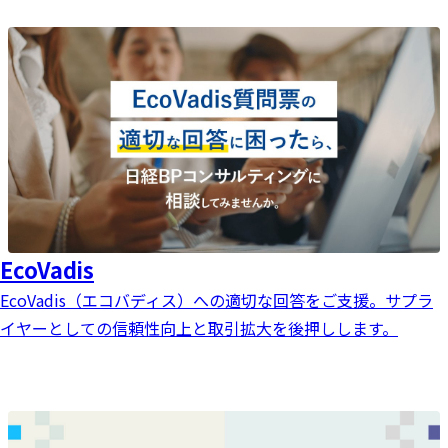
EcoVadis
EcoVadis（エコバディス）への適切な回答をご支援。サプラ
イヤーとしての信頼性向上と取引拡大を後押しします。