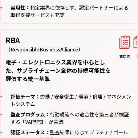
実用性：
特定業界に依存せず、認定パートナーによる
取得支援サービスも充実
RBA
（ResponsibleBusinessAlliance）
質問票
電子・エレクトロニクス業界を中心とし
た、サプライチェーン全体の持続可能性を
評価する統一基準
評価テーマ：
労働 / 安全衛生 / 環境 / 倫理 / マネジメン
トシステム
監査プログラム：
行動規範への適合性を第三者が検証
する「VAP監査」が主流
認証ステータス：
監査結果に応じてプラチナ / ゴール