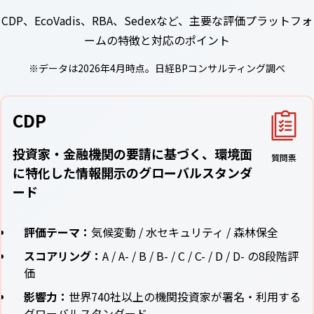
CDP、EcoVadis、RBA、Sedexなど、主要な評価プラットフォ
ームの特徴と対応のポイント
※データは2026年4月時点。日経BPコンサルティング調べ
CDP
投資家・金融機関の要請に基づく、環境面
質問票
に特化した情報開示のグローバルスタンダ
ード
評価テーマ：
気候変動 / 水セキュリティ / 森林保全
スコアリング：
A / A- / B / B- / C / C- / D / D- の8段階評
価
影響力：
世界740社以上の機関投資家が署名・利用する
グローバルスタンダード