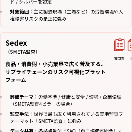
ド / シルバーを認定
対象範囲：
主に製造現場（工場など）の労働環境や人
権侵害リスクの是正に強み
Sedex
（SMETA監査）
質問票
食品・消費財・小売業界で広く普及する、
サプライチェーンのリスク可視化プラット
フォーム
評価テーマ：
労働基準 / 健康と安全 / 環境 / 企業倫理
（SMETA監査4ピラーの場合）
監査手法：
世界で最も広く利用されている実地監査フ
ォーマット「SMETA監査」に強み
データ共有：
各拠点単位でSAQ（自己評価質問票）に