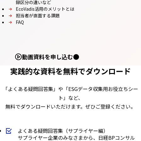
録区分の違いなど
EcoVadis活用のメリットとは
担当者が直面する課題
FAQ
動画資料を申し込む
実践的な資料を無料でダウンロード
「よくある疑問回答集」や「ESGデータ収集用お役立ちシー
ト」など、
無料でダウンロードいただけます。ぜひご登録ください。
よくある疑問回答集（サプライヤー編）
サプライヤー企業のみなさまから、日経BPコンサル