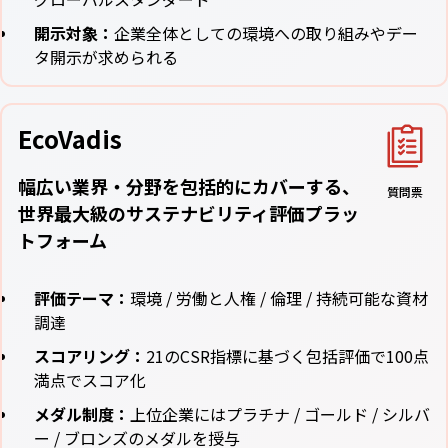
開示対象：
企業全体としての環境への取り組みやデー
タ開示が求められる
EcoVadis
幅広い業界・分野を包括的にカバーする、
質問票
世界最大級のサステナビリティ評価プラッ
トフォーム
評価テーマ：
環境 / 労働と人権 / 倫理 / 持続可能な資材
調達
スコアリング：
21のCSR指標に基づく包括評価で100点
満点でスコア化
メダル制度：
上位企業にはプラチナ / ゴールド / シルバ
ー / ブロンズのメダルを授与