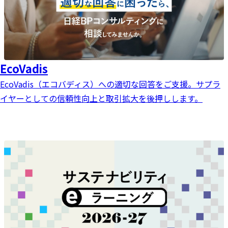
EcoVadis
EcoVadis（エコバディス）への適切な回答をご支援。サプラ
イヤーとしての信頼性向上と取引拡大を後押しします。