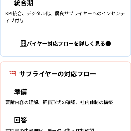
統合期
3
KPI統合、デジタル化、優良サプライヤーへのインセンテ
ィブ付与
バイヤー対応フローを詳しく見る
サプライヤーの対応フロー
準備
1
要請内容の理解、評価形式の確認、社内体制の構築
回答
2
質問書の内容理解、データ収集・体制確認