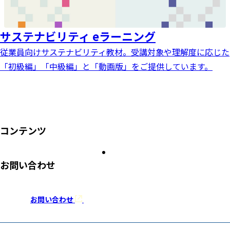
サステナビリティ eラーニング
従業員向けサステナビリティ教材。受講対象や理解度に応じた
「初級編」「中級編」と「動画版」をご提供しています。
コンテンツ
バイヤー編
サプライヤー編
お問い合わせ
サステナブル・サプライチェーン対応に関するご相談は、
お気軽に
お問い合わせ
ください。