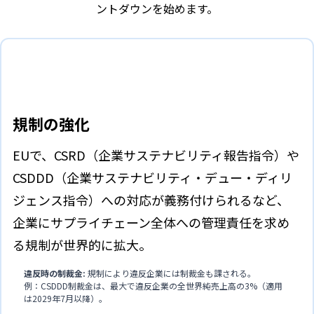
ントダウンを始めます。
規制の強化
EUで、CSRD（企業サステナビリティ報告指令）や
CSDDD（企業サステナビリティ・デュー・ディリ
ジェンス指令）への対応が義務付けられるなど、
企業にサプライチェーン全体への管理責任を求め
る規制が世界的に拡大。
違反時の制裁金:
規制により違反企業には制裁金も課される。
例：CSDDD制裁金は、最大で違反企業の全世界純売上高の3%（適用
は2029年7月以降）。