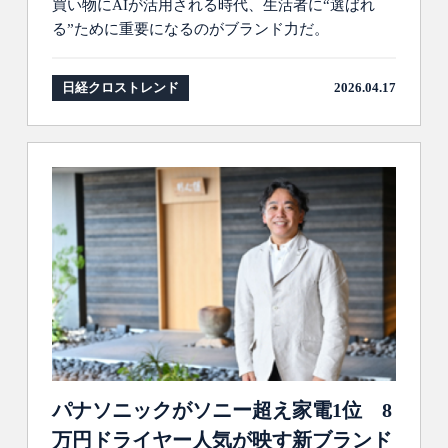
買い物にAIが活用される時代、生活者に“選ばれ
る”ために重要になるのがブランド力だ。
日経クロストレンド
2026.04.17
パナソニックがソニー超え家電1位 8
万円ドライヤー人気が映す新ブランド