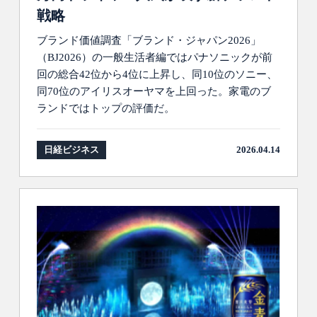
戦略
ブランド価値調査「ブランド・ジャパン2026」
（BJ2026）の一般生活者編ではパナソニックが前
回の総合42位から4位に上昇し、同10位のソニー、
同70位のアイリスオーヤマを上回った。家電のブ
ランドではトップの評価だ。
日経ビジネス
2026.04.14