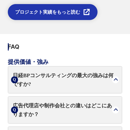
プロジェクト実績をもっと読む
FAQ
提供価値・強み
日経BPコンサルティングの最大の強みは何
ですか?
日本最大級の評価調査「ブランド・ジャパ
広告代理店や制作会社との違いはどこにあ
ン」による客観的データと、日経BPグループ
りますか？
の産業知見を統合し、戦略から制作まで一気
通貫で支援できる点です。