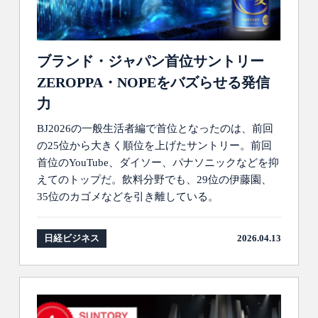
ブランド・ジャパン首位サントリー
ZEROPPA・NOPEをバズらせる発信
力
BJ2026の一般生活者編で首位となったのは、前回
の25位から大きく順位を上げたサントリー。前回
首位のYouTube、ダイソー、パナソニックなどを抑
えてのトップだ。飲料分野でも、29位の伊藤園、
35位のカゴメなどを引き離している。
日経ビジネス
2026.04.13