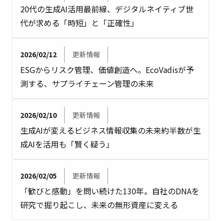
20代の生成AI活用最前線、デジタルネイティブ世
代が求める「時短」と「正確性」
2026/02/12
更新情報
ESGからリスク管理、価値創造へ。EcoVadisが予
測する、サプライチェーン管理の未来
2026/02/10
更新情報
生成AIが変えるビジネス情報収集の未来――約半数が生
成AIを活用も「賢く疑う」
2026/02/05
更新情報
「歓びと感動」を問い続けた130年。自社のDNAを
研究で掘り起こし、未来の無形資産に変える