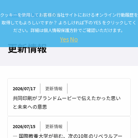
クッキーを使用してお客様の当社サイトにおけるオンライン行動履歴を
HOME
最新情報
更新情報
取得してもよろしいですか？ よろしければ下の YES をクリックしてく
ださい。詳細は
個人情報保護方針
でご確認いただけます。
Yes
No
更新情報
2026/07/17
更新情報
共同印刷がブランドムービーで伝えたかった思い
と未来への意思
2026/07/15
更新情報
― 国際教養大学が挑む、次の10年のリベラルアー