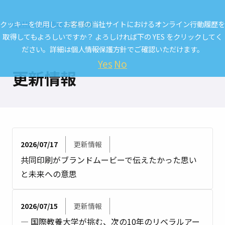
クッキーを使用してお客様の当社サイトにおけるオンライン行動履歴を
HOME
最新情報
更新情報
取得してもよろしいですか？ よろしければ下の YES をクリックしてく
ださい。詳細は
個人情報保護方針
でご確認いただけます。
Yes
No
更新情報
2026/07/17
更新情報
共同印刷がブランドムービーで伝えたかった思い
と未来への意思
2026/07/15
更新情報
― 国際教養大学が挑む、次の10年のリベラルアー